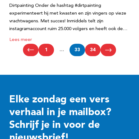
Dirtpainting Onder de hashtag #dirtpainting
experimenteert hij met kwasten en zijn vingers op vieze
vrachtwagens. Met succes! Inmiddels telt zijn
instagramaccount ruim 25.000 volgers en heeft ook de…
Lees meer
1
…
33
34
Elke zondag een vers
verhaal in je mailbox?
Schrijf je in voor de
nieuwsbrief!