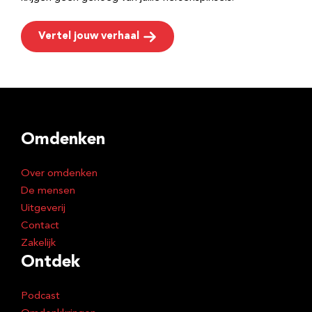
Vertel jouw verhaal
Omdenken
Over omdenken
De mensen
Uitgeverij
Contact
Zakelijk
Ontdek
Podcast