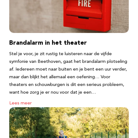
Brandalarm in het theater
Stel je voor, je zit rustig te luisteren naar de vijfde
symfonie van Beethoven, gaat het brandalarm plotseling
af. Iedereen moet naar buiten en je bent een uur verder,
maar dan blijkt het allemaal een oefening… Voor
theaters en schouwburgen is dit een serieus probleem,
want hoe zorg je er nou voor dat je een…
Lees meer