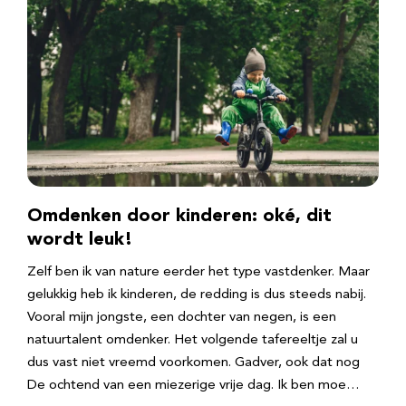
Omdenken door kinderen: oké, dit
wordt leuk!
Zelf ben ik van nature eerder het type vastdenker. Maar
gelukkig heb ik kinderen, de redding is dus steeds nabij.
Vooral mijn jongste, een dochter van negen, is een
natuurtalent omdenker. Het volgende tafereeltje zal u
dus vast niet vreemd voorkomen. Gadver, ook dat nog
De ochtend van een miezerige vrije dag. Ik ben moe…