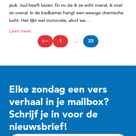
jeuk. Juul heeft luizen. En nu zie ik ze echt overal, ik voel
ze overal. In de badkamer hangt een weeïge chemische
lucht. Het lijkt wel motorolie, alsof we…
Lees meer
1
…
33
Elke zondag een vers
verhaal in je mailbox?
Schrijf je in voor de
nieuwsbrief!