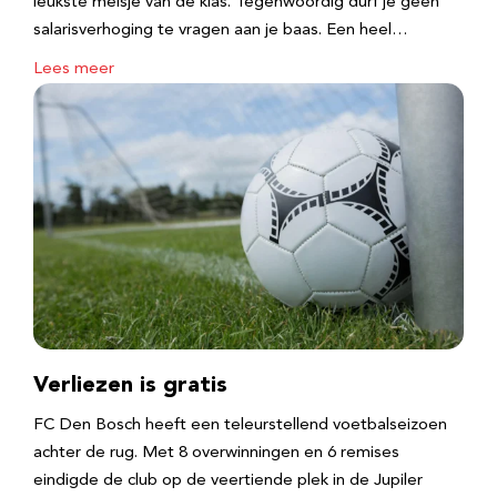
leukste meisje van de klas. Tegenwoordig durf je geen
salarisverhoging te vragen aan je baas. Een heel…
Lees meer
Verliezen is gratis
FC Den Bosch heeft een teleurstellend voetbalseizoen
achter de rug. Met 8 overwinningen en 6 remises
eindigde de club op de veertiende plek in de Jupiler