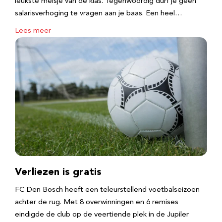
leukste meisje van de klas. Tegenwoordig durf je geen
salarisverhoging te vragen aan je baas. Een heel…
Lees meer
Verliezen is gratis
FC Den Bosch heeft een teleurstellend voetbalseizoen
achter de rug. Met 8 overwinningen en 6 remises
eindigde de club op de veertiende plek in de Jupiler