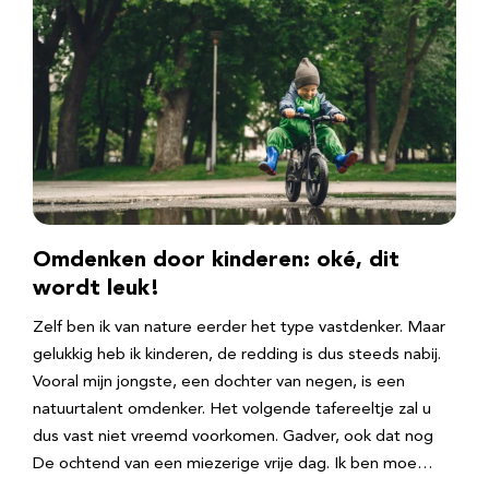
Omdenken door kinderen: oké, dit
wordt leuk!
Zelf ben ik van nature eerder het type vastdenker. Maar
gelukkig heb ik kinderen, de redding is dus steeds nabij.
Vooral mijn jongste, een dochter van negen, is een
natuurtalent omdenker. Het volgende tafereeltje zal u
dus vast niet vreemd voorkomen. Gadver, ook dat nog
De ochtend van een miezerige vrije dag. Ik ben moe…