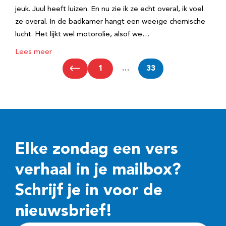
jeuk. Juul heeft luizen. En nu zie ik ze echt overal, ik voel
ze overal. In de badkamer hangt een weeïge chemische
lucht. Het lijkt wel motorolie, alsof we…
Lees meer
1
…
33
Elke zondag een vers
verhaal in je mailbox?
Schrijf je in voor de
nieuwsbrief!