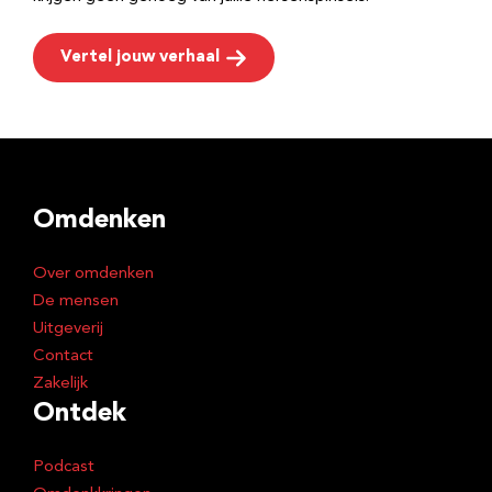
Vertel jouw verhaal
Omdenken
Over omdenken
De mensen
Uitgeverij
Contact
Zakelijk
Ontdek
Podcast