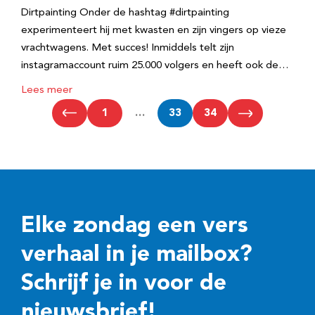
Dirtpainting Onder de hashtag #dirtpainting
experimenteert hij met kwasten en zijn vingers op vieze
vrachtwagens. Met succes! Inmiddels telt zijn
instagramaccount ruim 25.000 volgers en heeft ook de…
Lees meer
1
…
33
34
Elke zondag een vers
verhaal in je mailbox?
Schrijf je in voor de
nieuwsbrief!