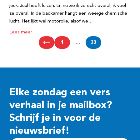
jeuk. Juul heeft luizen. En nu zie ik ze echt overal, ik voel
ze overal. In de badkamer hangt een weeïge chemische
lucht. Het lijkt wel motorolie, alsof we…
Lees meer
1
…
33
Elke zondag een vers
verhaal in je mailbox?
Schrijf je in voor de
nieuwsbrief!