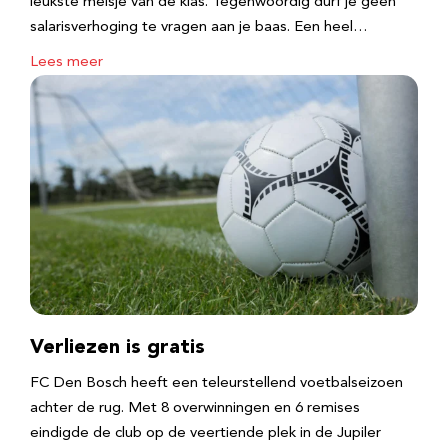
leukste meisje van de klas. Tegenwoordig durf je geen
salarisverhoging te vragen aan je baas. Een heel…
Lees meer
Verliezen is gratis
FC Den Bosch heeft een teleurstellend voetbalseizoen
achter de rug. Met 8 overwinningen en 6 remises
eindigde de club op de veertiende plek in de Jupiler