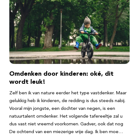
Omdenken door kinderen: oké, dit
wordt leuk!
Zelf ben ik van nature eerder het type vastdenker. Maar
gelukkig heb ik kinderen, de redding is dus steeds nabij.
Vooral mijn jongste, een dochter van negen, is een
natuurtalent omdenker. Het volgende tafereeltje zal u
dus vast niet vreemd voorkomen. Gadver, ook dat nog
De ochtend van een miezerige vrije dag. Ik ben moe…