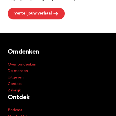
Vertel jouw verhaal
Omdenken
Over omdenken
De mensen
Uitgeverij
Contact
Zakelijk
Ontdek
Podcast