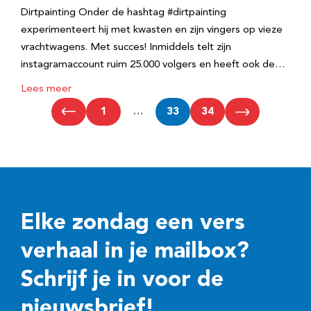
Dirtpainting Onder de hashtag #dirtpainting
experimenteert hij met kwasten en zijn vingers op vieze
vrachtwagens. Met succes! Inmiddels telt zijn
instagramaccount ruim 25.000 volgers en heeft ook de…
Lees meer
1
…
33
34
Elke zondag een vers
verhaal in je mailbox?
Schrijf je in voor de
nieuwsbrief!