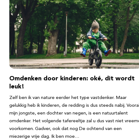
Omdenken door kinderen: oké, dit wordt
leuk!
Zelf ben ik van nature eerder het type vastdenker. Maar
gelukkig heb ik kinderen, de redding is dus steeds nabij. Voora
mijn jongste, een dochter van negen, is een natuurtalent
omdenker. Het volgende tafereeltje zal u dus vast niet vreem
voorkomen. Gadver, ook dat nog De ochtend van een
miezerige vrije dag. Ik ben moe…