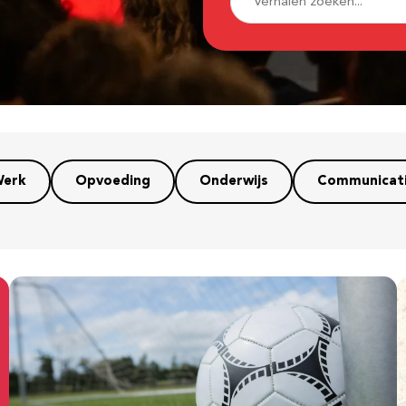
erk
Opvoeding
Onderwijs
Communicat