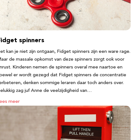
Fidget spinners
et kan je niet zijn ontgaan, Fidget spinners zijn een ware rage.
aar de massale opkomst van deze spinners zorgt ook voor
nrust. Kinderen nemen de spinners overal mee naartoe en
oewel er wordt gezegd dat Fidget spinners de concentratie
erbeteren, denken sommige leraren daar toch anders over.
elukkig zag juf Anne de veelzijdigheid van…
ees meer