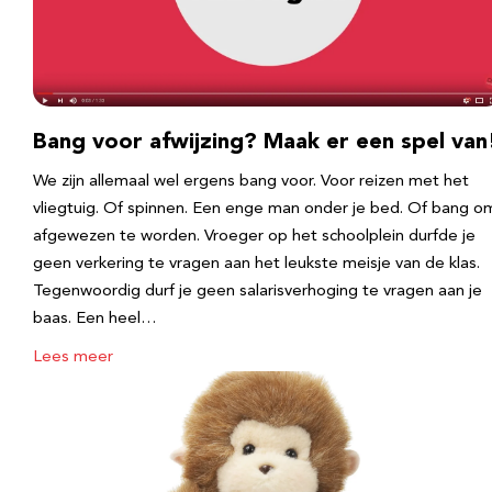
Bang voor afwijzing? Maak er een spel van
We zijn allemaal wel ergens bang voor. Voor reizen met het
vliegtuig. Of spinnen. Een enge man onder je bed. Of bang o
afgewezen te worden. Vroeger op het schoolplein durfde je
geen verkering te vragen aan het leukste meisje van de klas.
Tegenwoordig durf je geen salarisverhoging te vragen aan je
baas. Een heel…
Lees meer