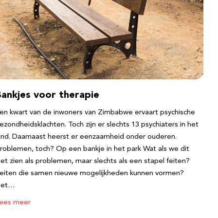
Bankjes voor therapie
en kwart van de inwoners van Zimbabwe ervaart psychische
ezondheidsklachten. Toch zijn er slechts 13 psychiaters in het
and. Daarnaast heerst er eenzaamheid onder ouderen.
roblemen, toch? Op een bankje in het park Wat als we dit
iet zien als problemen, maar slechts als een stapel feiten?
eiten die samen nieuwe mogelijkheden kunnen vormen?
Het…
ees meer