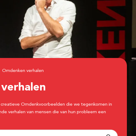
Omdenken verhalen
n
verhalen
 de creatieve Omdenkvoorbeelden die we tegenkomen in
erende verhalen van mensen die van hun probleem een