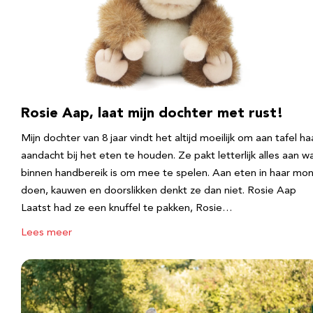
Rosie Aap, laat mijn dochter met rust!
Mijn dochter van 8 jaar vindt het altijd moeilijk om aan tafel ha
aandacht bij het eten te houden. Ze pakt letterlijk alles aan w
binnen handbereik is om mee te spelen. Aan eten in haar mo
doen, kauwen en doorslikken denkt ze dan niet. Rosie Aap
Laatst had ze een knuffel te pakken, Rosie…
Lees meer