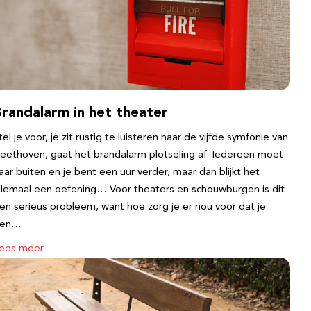
Brandalarm in het theater
tel je voor, je zit rustig te luisteren naar de vijfde symfonie van
eethoven, gaat het brandalarm plotseling af. Iedereen moet
aar buiten en je bent een uur verder, maar dan blijkt het
llemaal een oefening… Voor theaters en schouwburgen is dit
en serieus probleem, want hoe zorg je er nou voor dat je
een…
ees meer