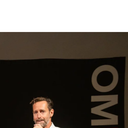
gen
Inspiratie
Webshop
Contact