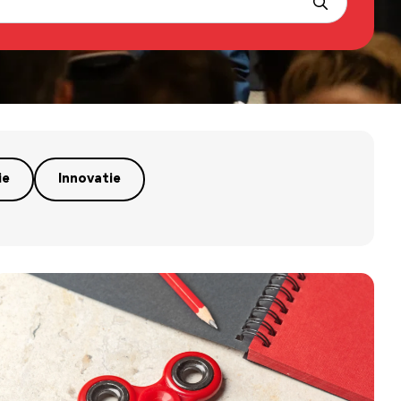
ie
Innovatie