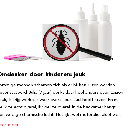
Omdenken door kinderen: jeuk
ommige mensen schamen zich als er bij hen luizen worden
econstateerd. Julia (7 jaar) denkt daar heel anders over. Luizen
euk, ik krijg werkelijk waar overal jeuk. Juul heeft luizen. En nu
ie ik ze echt overal, ik voel ze overal. In de badkamer hangt
en weeïge chemische lucht. Het lijkt wel motorolie, alsof we…
ees meer