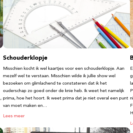
Schouderklopje
Misschien kocht ik wel kaartjes voor een schouderklopje. Aan
E
mezelf wel te verstaan. Misschien wilde ik jullie show wel
g
bezoeken om glimlachend te constateren dat ik het
l
ouderschap zo goed onder de knie heb. Ik weet het namelijk
P
,
prima, hoe het hoort. Ik weet prima dat je niet overal een punt
n
van moet maken en…
F
Lees meer
L