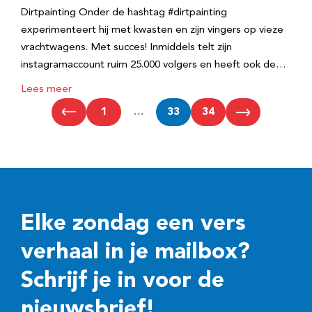
Dirtpainting Onder de hashtag #dirtpainting
experimenteert hij met kwasten en zijn vingers op vieze
vrachtwagens. Met succes! Inmiddels telt zijn
instagramaccount ruim 25.000 volgers en heeft ook de…
Lees meer
1
…
33
34
Elke zondag een vers
verhaal in je mailbox?
Schrijf je in voor de
nieuwsbrief!