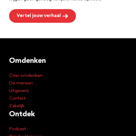
Vertel jouw verhaal
Omdenken
Over omdenken
De mensen
Uitgeverij
Contact
Zakelijk
Ontdek
Podcast