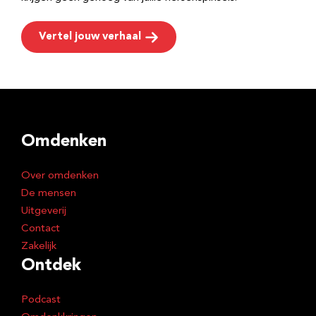
Vertel jouw verhaal
Omdenken
Over omdenken
De mensen
Uitgeverij
Contact
Zakelijk
Ontdek
Podcast