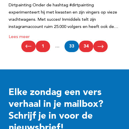
Dirtpainting Onder de hashtag #dirtpainting
experimenteert hij met kwasten en zijn vingers op vieze
vrachtwagens. Met succes! Inmiddels telt zijn
instagramaccount ruim 25.000 volgers en heeft ook de…
Lees meer
1
…
33
34
Elke zondag een vers
verhaal in je mailbox?
Schrijf je in voor de
nieuwsbrief!