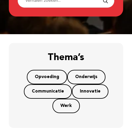
Thema’s
Opvoeding
Onderwijs
Communicatie
Innovatie
Werk