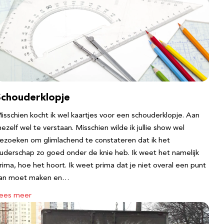
Schouderklopje
isschien kocht ik wel kaartjes voor een schouderklopje. Aan
ezelf wel te verstaan. Misschien wilde ik jullie show wel
ezoeken om glimlachend te constateren dat ik het
uderschap zo goed onder de knie heb. Ik weet het namelijk
rima, hoe het hoort. Ik weet prima dat je niet overal een punt
an moet maken en…
ees meer