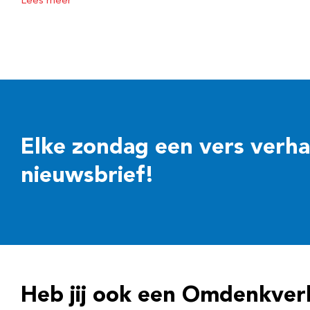
Lees meer
Elke zondag een vers verhaal
nieuwsbrief!
Heb jij ook een Omdenkver