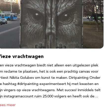
Vieze vrachtwagen
en vieze vrachtwagen biedt niet alleen een uitgelezen plek
m reclame te plaatsen, het is ook een prachtig canvas voor
rtiest Nikita Golubev om kunst te maken. Dirtpainting Onder
e hashtag #dirtpainting experimenteert hij met kwasten en
ijn vingers op vieze vrachtwagens. Met succes! Inmiddels telt
ijn instagramaccount ruim 25.000 volgers en heeft ook de…
ees meer