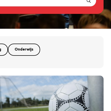
g
Onderwijs