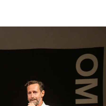
gen
Inspiratie
Webshop
Contact