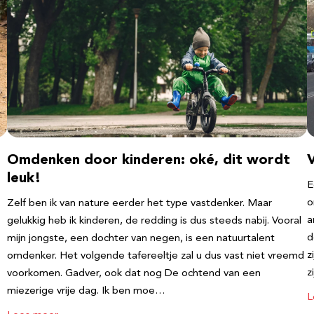
Omdenken door kinderen: oké, dit wordt
leuk!
E
o
Zelf ben ik van nature eerder het type vastdenker. Maar
a
gelukkig heb ik kinderen, de redding is dus steeds nabij. Vooral
d
mijn jongste, een dochter van negen, is een natuurtalent
z
omdenker. Het volgende tafereeltje zal u dus vast niet vreemd
z
voorkomen. Gadver, ook dat nog De ochtend van een
miezerige vrije dag. Ik ben moe…
L