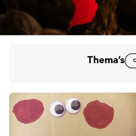
Thema’s
C