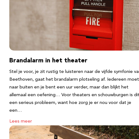
Brandalarm in het theater
Stel je voor, je zit rustig te luisteren naar de vijfde symfonie v
Beethoven, gaat het brandalarm plotseling af. Iedereen moet
naar buiten en je bent een uur verder, maar dan blijkt het
allemaal een oefening… Voor theaters en schouwburgen is di
een serieus probleem, want hoe zorg je er nou voor dat je
een…
Lees meer