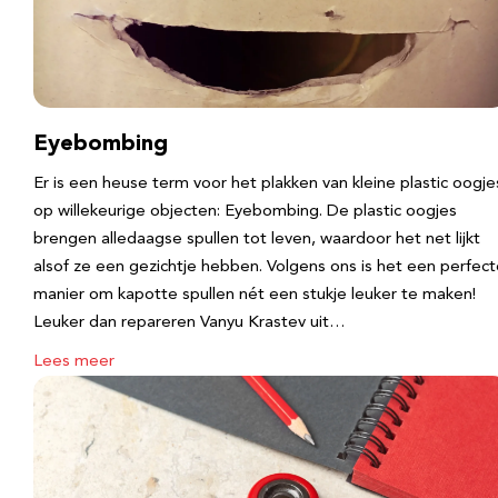
Eyebombing
Er is een heuse term voor het plakken van kleine plastic oogje
op willekeurige objecten: Eyebombing. De plastic oogjes
brengen alledaagse spullen tot leven, waardoor het net lijkt
alsof ze een gezichtje hebben. Volgens ons is het een perfec
manier om kapotte spullen nét een stukje leuker te maken!
Leuker dan repareren Vanyu Krastev uit…
Lees meer