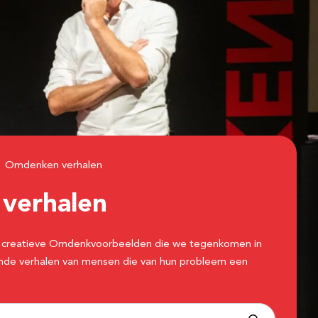
Omdenken verhalen
n
verhalen
 de creatieve Omdenkvoorbeelden die we tegenkomen in
erende verhalen van mensen die van hun probleem een