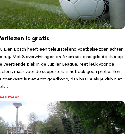
erliezen is gratis
C Den Bosch heeft een teleurstellend voetbalseizoen achter
e rug. Met 8 overwinningen en 6 remises eindigde de club op
e veertiende plek in de Jupiler League. Niet leuk voor de
pelers, maar voor de supporters is het ook geen pretje. Een
eizoenkaart is niet echt goedkoop, dan baal je als je club niet
et…
ees meer