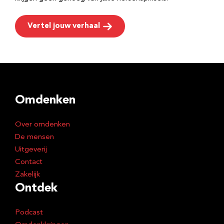
Vertel jouw verhaal
Omdenken
Over omdenken
De mensen
Uitgeverij
Contact
Zakelijk
Ontdek
Podcast