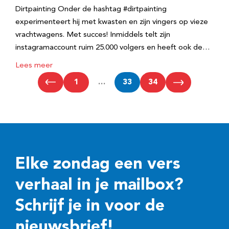
Dirtpainting Onder de hashtag #dirtpainting
experimenteert hij met kwasten en zijn vingers op vieze
vrachtwagens. Met succes! Inmiddels telt zijn
instagramaccount ruim 25.000 volgers en heeft ook de…
Lees meer
1
…
33
34
Elke zondag een vers
verhaal in je mailbox?
Schrijf je in voor de
nieuwsbrief!