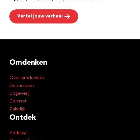
Vertel jouw verhaal
Omdenken
Over omdenken
De mensen
Uitgeverij
Contact
Zakelijk
Ontdek
Podcast