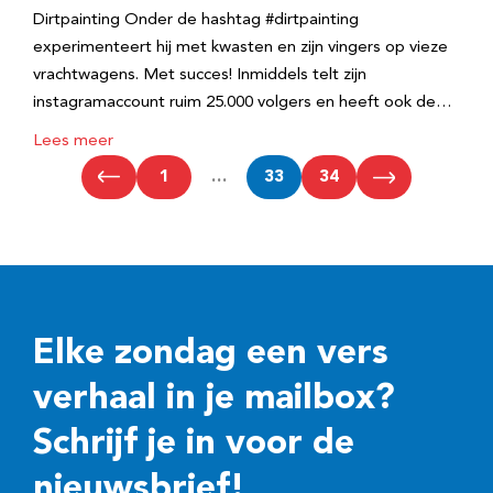
Dirtpainting Onder de hashtag #dirtpainting
experimenteert hij met kwasten en zijn vingers op vieze
vrachtwagens. Met succes! Inmiddels telt zijn
instagramaccount ruim 25.000 volgers en heeft ook de…
Lees meer
1
…
33
34
Elke zondag een vers
verhaal in je mailbox?
Schrijf je in voor de
nieuwsbrief!