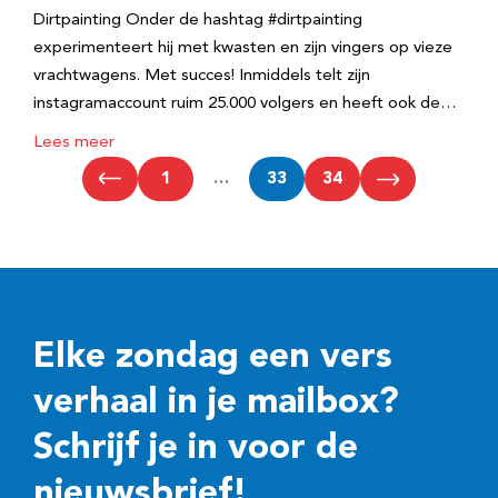
Dirtpainting Onder de hashtag #dirtpainting
experimenteert hij met kwasten en zijn vingers op vieze
vrachtwagens. Met succes! Inmiddels telt zijn
instagramaccount ruim 25.000 volgers en heeft ook de…
Lees meer
1
…
33
34
Elke zondag een vers
verhaal in je mailbox?
Schrijf je in voor de
nieuwsbrief!