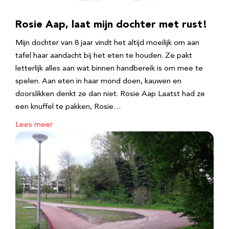
Rosie Aap, laat mijn dochter met rust!
Mijn dochter van 8 jaar vindt het altijd moeilijk om aan
tafel haar aandacht bij het eten te houden. Ze pakt
letterlijk alles aan wat binnen handbereik is om mee te
spelen. Aan eten in haar mond doen, kauwen en
doorslikken denkt ze dan niet. Rosie Aap Laatst had ze
een knuffel te pakken, Rosie…
Lees meer