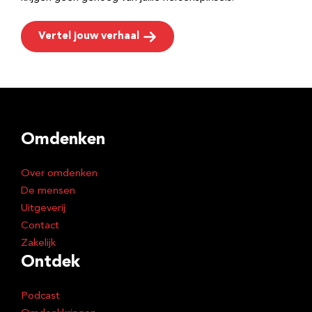
Vertel jouw verhaal
Omdenken
Over omdenken
De mensen
Uitgeverij
Contact
Zakelijk
Ontdek
Podcast