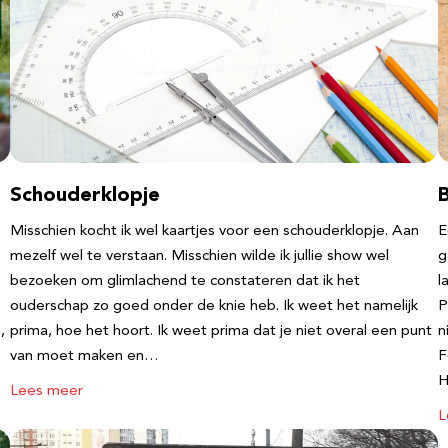
Schouderklopje
Misschien kocht ik wel kaartjes voor een schouderklopje. Aan
E
mezelf wel te verstaan. Misschien wilde ik jullie show wel
g
bezoeken om glimlachend te constateren dat ik het
l
ouderschap zo goed onder de knie heb. Ik weet het namelijk
P
,
prima, hoe het hoort. Ik weet prima dat je niet overal een punt
n
van moet maken en…
F
Lees meer
L