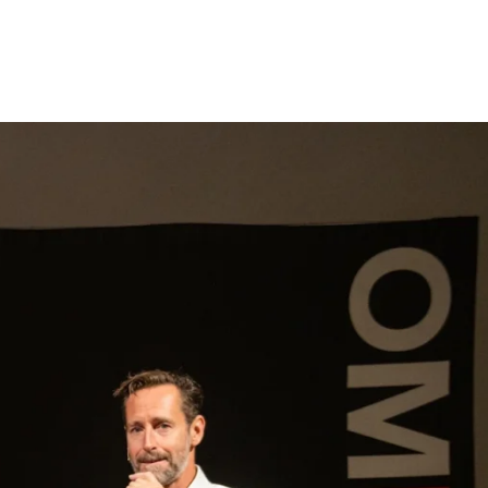
gen
Inspiratie
Webshop
Contact