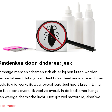
Omdenken door kinderen: jeuk
ommige mensen schamen zich als er bij hen luizen worden
econstateerd. Julia (7 jaar) denkt daar heel anders over. Luizen
euk, ik krijg werkelijk waar overal jeuk. Juul heeft luizen. En nu
ie ik ze echt overal, ik voel ze overal. In de badkamer hangt
en weeïge chemische lucht. Het lijkt wel motorolie, alsof we…
ees meer