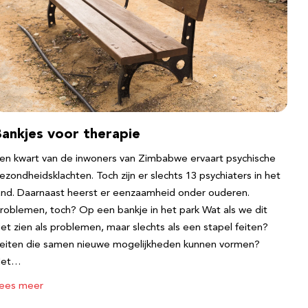
Bankjes voor therapie
en kwart van de inwoners van Zimbabwe ervaart psychische
ezondheidsklachten. Toch zijn er slechts 13 psychiaters in het
and. Daarnaast heerst er eenzaamheid onder ouderen.
roblemen, toch? Op een bankje in het park Wat als we dit
iet zien als problemen, maar slechts als een stapel feiten?
eiten die samen nieuwe mogelijkheden kunnen vormen?
Het…
ees meer