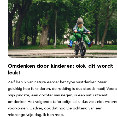
Omdenken door kinderen: oké, dit wordt
leuk!
Zelf ben ik van nature eerder het type vastdenker. Maar
gelukkig heb ik kinderen, de redding is dus steeds nabij. Voora
mijn jongste, een dochter van negen, is een natuurtalent
omdenker. Het volgende tafereeltje zal u dus vast niet vreem
voorkomen. Gadver, ook dat nog De ochtend van een
miezerige vrije dag. Ik ben moe…