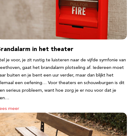
Brandalarm in het theater
tel je voor, je zit rustig te luisteren naar de vijfde symfonie van
eethoven, gaat het brandalarm plotseling af. Iedereen moet
aar buiten en je bent een uur verder, maar dan blijkt het
llemaal een oefening… Voor theaters en schouwburgen is dit
en serieus probleem, want hoe zorg je er nou voor dat je
een…
ees meer