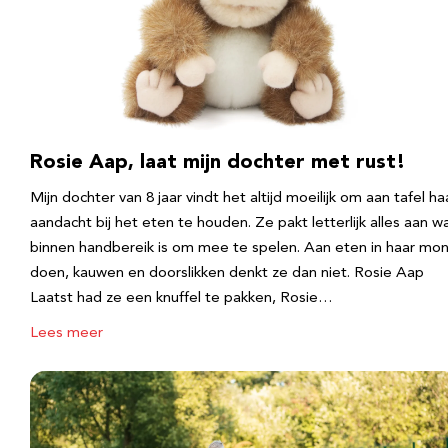
Rosie Aap, laat mijn dochter met rust!
Mijn dochter van 8 jaar vindt het altijd moeilijk om aan tafel ha
aandacht bij het eten te houden. Ze pakt letterlijk alles aan w
binnen handbereik is om mee te spelen. Aan eten in haar mo
doen, kauwen en doorslikken denkt ze dan niet. Rosie Aap
Laatst had ze een knuffel te pakken, Rosie…
Lees meer