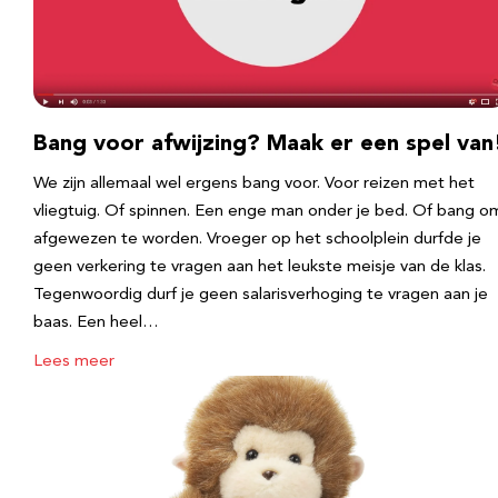
Bang voor afwijzing? Maak er een spel van
We zijn allemaal wel ergens bang voor. Voor reizen met het
vliegtuig. Of spinnen. Een enge man onder je bed. Of bang o
afgewezen te worden. Vroeger op het schoolplein durfde je
geen verkering te vragen aan het leukste meisje van de klas.
Tegenwoordig durf je geen salarisverhoging te vragen aan je
baas. Een heel…
Lees meer