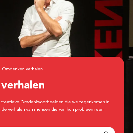
Omdenken verhalen
n
verhalen
 de creatieve Omdenkvoorbeelden die we tegenkomen in
erende verhalen van mensen die van hun probleem een