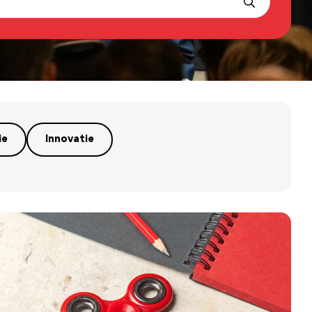
ie
Innovatie