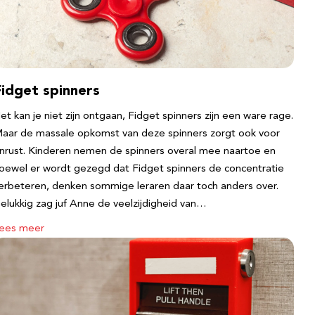
Fidget spinners
et kan je niet zijn ontgaan, Fidget spinners zijn een ware rage.
aar de massale opkomst van deze spinners zorgt ook voor
nrust. Kinderen nemen de spinners overal mee naartoe en
oewel er wordt gezegd dat Fidget spinners de concentratie
erbeteren, denken sommige leraren daar toch anders over.
elukkig zag juf Anne de veelzijdigheid van…
ees meer