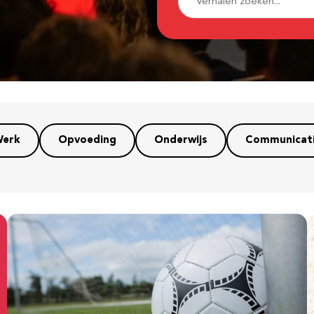
erk
Opvoeding
Onderwijs
Communicat