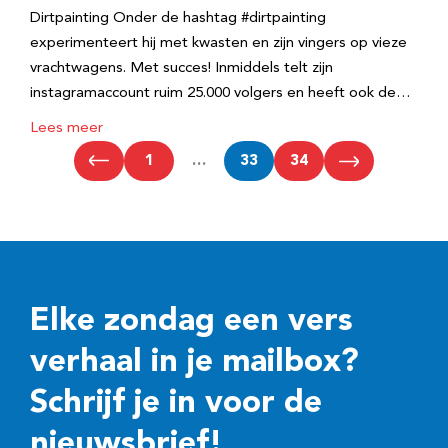
Dirtpainting Onder de hashtag #dirtpainting
experimenteert hij met kwasten en zijn vingers op vieze
vrachtwagens. Met succes! Inmiddels telt zijn
instagramaccount ruim 25.000 volgers en heeft ook de…
Lees meer
1
…
33
34
Elke zondag een vers
verhaal in je mailbox?
Schrijf je in voor de
nieuwsbrief!