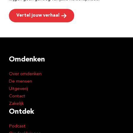
Vertel jouw verhaal
Omdenken
Over omdenken
De mensen
Uitgeverij
Contact
Zakelijk
Ontdek
Podcast