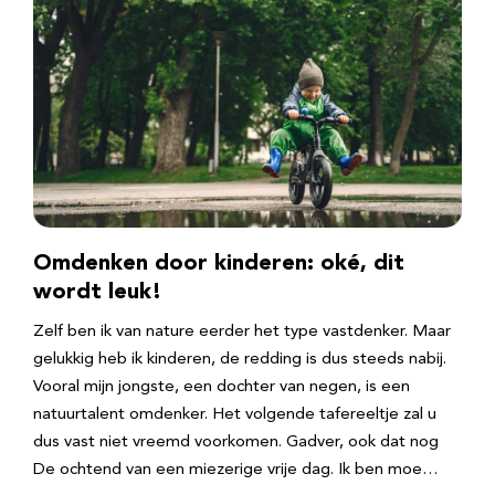
Omdenken door kinderen: oké, dit
wordt leuk!
Zelf ben ik van nature eerder het type vastdenker. Maar
gelukkig heb ik kinderen, de redding is dus steeds nabij.
Vooral mijn jongste, een dochter van negen, is een
natuurtalent omdenker. Het volgende tafereeltje zal u
dus vast niet vreemd voorkomen. Gadver, ook dat nog
De ochtend van een miezerige vrije dag. Ik ben moe…