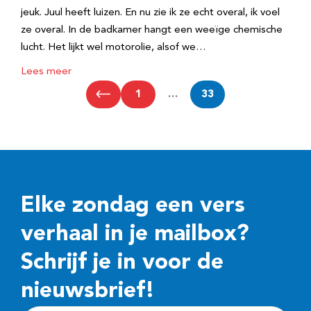
jeuk. Juul heeft luizen. En nu zie ik ze echt overal, ik voel
ze overal. In de badkamer hangt een weeïge chemische
lucht. Het lijkt wel motorolie, alsof we…
Lees meer
1
…
33
Elke zondag een vers
verhaal in je mailbox?
Schrijf je in voor de
nieuwsbrief!