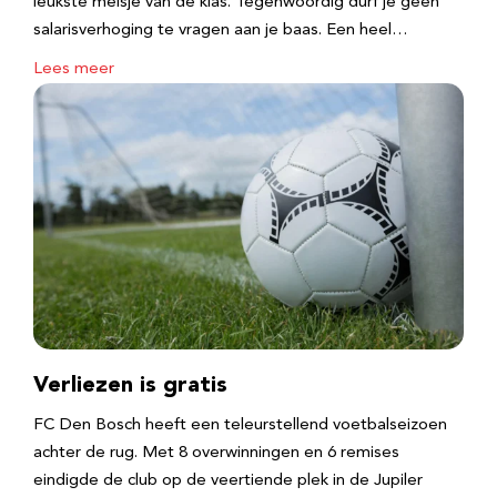
leukste meisje van de klas. Tegenwoordig durf je geen
salarisverhoging te vragen aan je baas. Een heel…
Lees meer
Verliezen is gratis
FC Den Bosch heeft een teleurstellend voetbalseizoen
achter de rug. Met 8 overwinningen en 6 remises
eindigde de club op de veertiende plek in de Jupiler