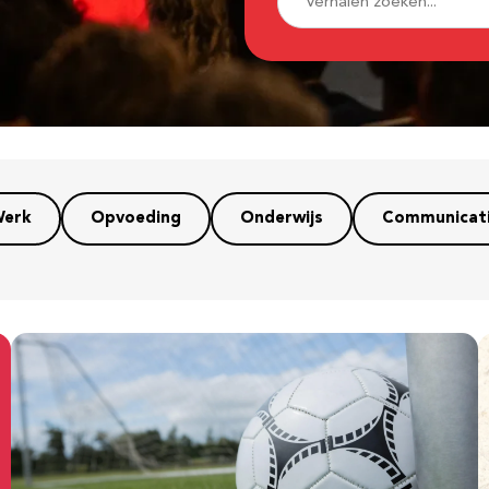
erk
Opvoeding
Onderwijs
Communicat