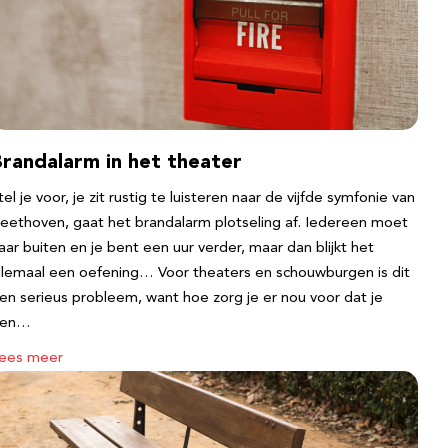
Brandalarm in het theater
tel je voor, je zit rustig te luisteren naar de vijfde symfonie van
eethoven, gaat het brandalarm plotseling af. Iedereen moet
aar buiten en je bent een uur verder, maar dan blijkt het
llemaal een oefening… Voor theaters en schouwburgen is dit
en serieus probleem, want hoe zorg je er nou voor dat je
een…
ees meer