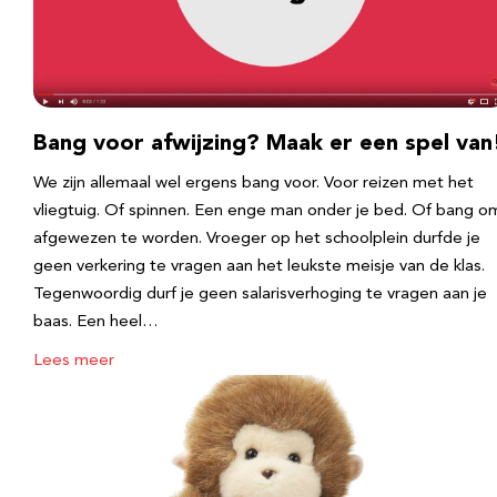
Bang voor afwijzing? Maak er een spel van
We zijn allemaal wel ergens bang voor. Voor reizen met het
vliegtuig. Of spinnen. Een enge man onder je bed. Of bang o
afgewezen te worden. Vroeger op het schoolplein durfde je
geen verkering te vragen aan het leukste meisje van de klas.
Tegenwoordig durf je geen salarisverhoging te vragen aan je
baas. Een heel…
Lees meer