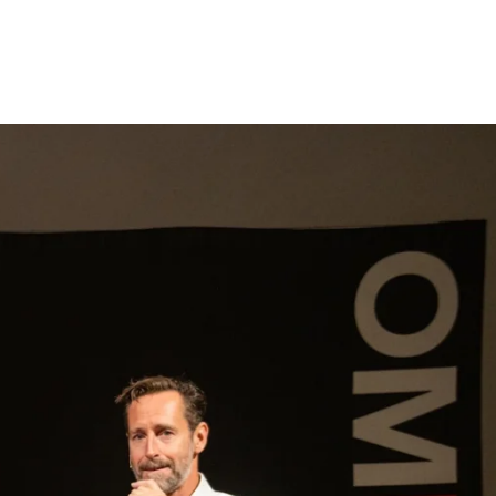
gen
Inspiratie
Webshop
Contact