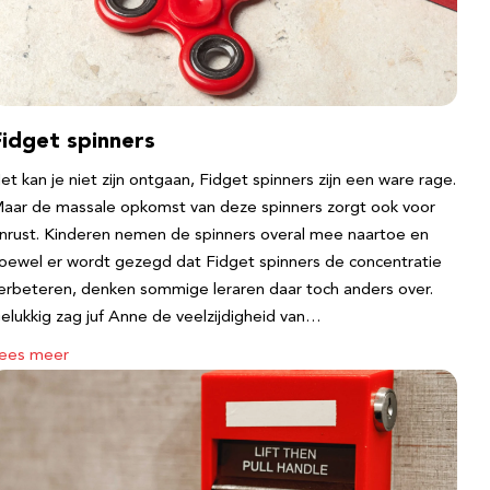
Fidget spinners
et kan je niet zijn ontgaan, Fidget spinners zijn een ware rage.
aar de massale opkomst van deze spinners zorgt ook voor
nrust. Kinderen nemen de spinners overal mee naartoe en
oewel er wordt gezegd dat Fidget spinners de concentratie
erbeteren, denken sommige leraren daar toch anders over.
elukkig zag juf Anne de veelzijdigheid van…
ees meer