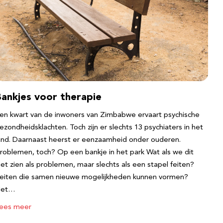
Bankjes voor therapie
en kwart van de inwoners van Zimbabwe ervaart psychische
ezondheidsklachten. Toch zijn er slechts 13 psychiaters in het
and. Daarnaast heerst er eenzaamheid onder ouderen.
roblemen, toch? Op een bankje in het park Wat als we dit
iet zien als problemen, maar slechts als een stapel feiten?
eiten die samen nieuwe mogelijkheden kunnen vormen?
Het…
ees meer