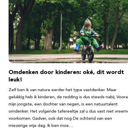
Omdenken door kinderen: oké, dit wordt
leuk!
Zelf ben ik van nature eerder het type vastdenker. Maar
gelukkig heb ik kinderen, de redding is dus steeds nabij. Voora
mijn jongste, een dochter van negen, is een natuurtalent
omdenker. Het volgende tafereeltje zal u dus vast niet vreem
voorkomen. Gadver, ook dat nog De ochtend van een
miezerige vrije dag. Ik ben moe…