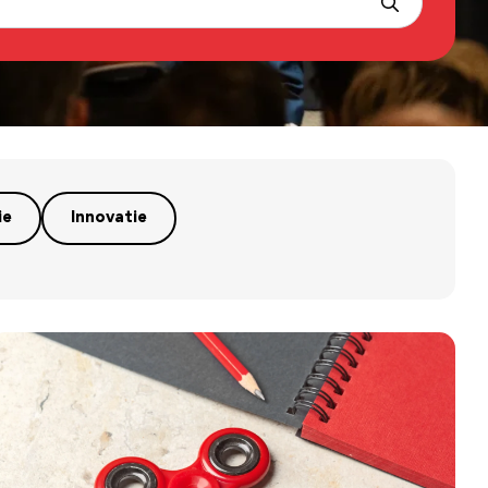
ie
Innovatie