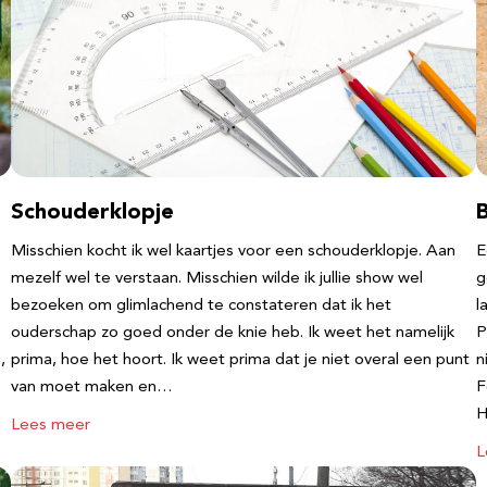
Schouderklopje
Misschien kocht ik wel kaartjes voor een schouderklopje. Aan
E
mezelf wel te verstaan. Misschien wilde ik jullie show wel
g
bezoeken om glimlachend te constateren dat ik het
l
ouderschap zo goed onder de knie heb. Ik weet het namelijk
P
,
prima, hoe het hoort. Ik weet prima dat je niet overal een punt
n
van moet maken en…
F
Lees meer
L