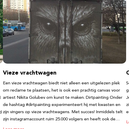
Vieze vrachtwagen
Een vieze vrachtwagen biedt niet alleen een uitgelezen plek
S
om reclame te plaatsen, het is ook een prachtig canvas voor
g
artiest Nikita Golubev om kunst te maken. Dirtpainting Onder
J
l
de hashtag #dirtpainting experimenteert hij met kwasten en
z
zijn vingers op vieze vrachtwagens. Met succes! Inmiddels telt
e
d
zijn instagramaccount ruim 25.000 volgers en heeft ook de…
L