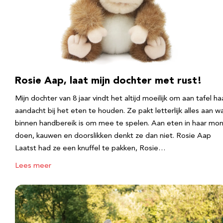
Rosie Aap, laat mijn dochter met rust!
Mijn dochter van 8 jaar vindt het altijd moeilijk om aan tafel ha
aandacht bij het eten te houden. Ze pakt letterlijk alles aan w
binnen handbereik is om mee te spelen. Aan eten in haar mo
doen, kauwen en doorslikken denkt ze dan niet. Rosie Aap
Laatst had ze een knuffel te pakken, Rosie…
Lees meer