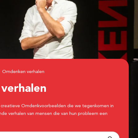
Omdenken verhalen
n
verhalen
 de creatieve Omdenkvoorbeelden die we tegenkomen in
erende verhalen van mensen die van hun probleem een