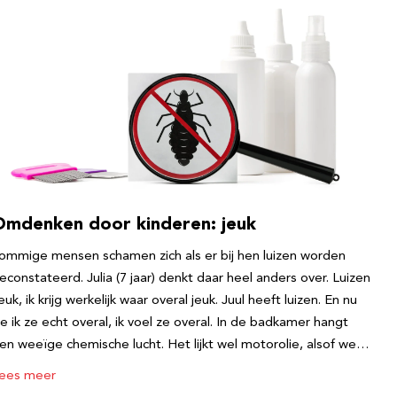
Omdenken door kinderen: jeuk
ommige mensen schamen zich als er bij hen luizen worden
econstateerd. Julia (7 jaar) denkt daar heel anders over. Luizen
euk, ik krijg werkelijk waar overal jeuk. Juul heeft luizen. En nu
ie ik ze echt overal, ik voel ze overal. In de badkamer hangt
en weeïge chemische lucht. Het lijkt wel motorolie, alsof we…
ees meer