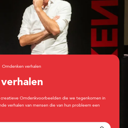
Omdenken verhalen
n
verhalen
 de creatieve Omdenkvoorbeelden die we tegenkomen in
erende verhalen van mensen die van hun probleem een