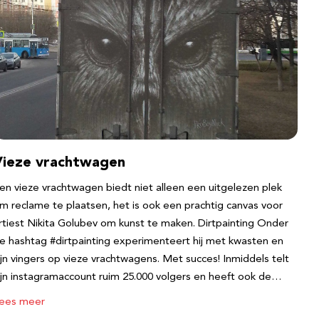
Vieze vrachtwagen
en vieze vrachtwagen biedt niet alleen een uitgelezen plek
m reclame te plaatsen, het is ook een prachtig canvas voor
rtiest Nikita Golubev om kunst te maken. Dirtpainting Onder
e hashtag #dirtpainting experimenteert hij met kwasten en
ijn vingers op vieze vrachtwagens. Met succes! Inmiddels telt
ijn instagramaccount ruim 25.000 volgers en heeft ook de…
ees meer