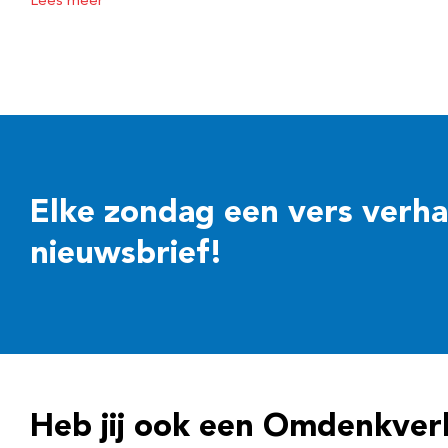
Lees meer
Elke zondag een vers verhaal
nieuwsbrief!
Heb jij ook een Omdenkver