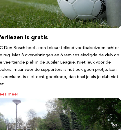
erliezen is gratis
C Den Bosch heeft een teleurstellend voetbalseizoen achter
e rug. Met 8 overwinningen en 6 remises eindigde de club op
e veertiende plek in de Jupiler League. Niet leuk voor de
pelers, maar voor de supporters is het ook geen pretje. Een
eizoenkaart is niet echt goedkoop, dan baal je als je club niet
et…
ees meer