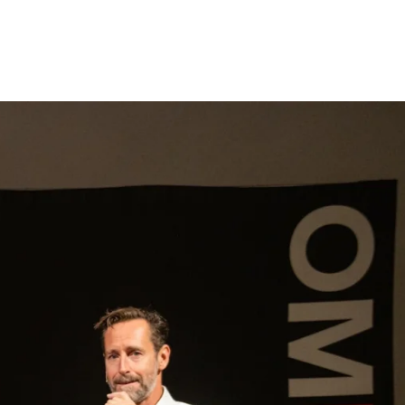
gen
Inspiratie
Webshop
Contact