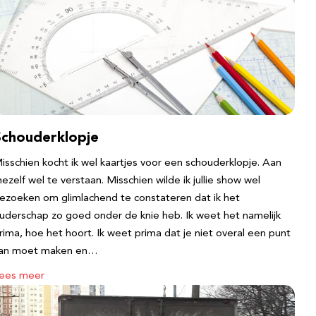
Schouderklopje
isschien kocht ik wel kaartjes voor een schouderklopje. Aan
ezelf wel te verstaan. Misschien wilde ik jullie show wel
ezoeken om glimlachend te constateren dat ik het
uderschap zo goed onder de knie heb. Ik weet het namelijk
rima, hoe het hoort. Ik weet prima dat je niet overal een punt
an moet maken en…
ees meer