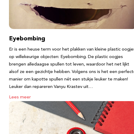
Eyebombing
Er is een heuse term voor het plakken van kleine plastic oogje
op willekeurige objecten: Eyebombing. De plastic oogjes
brengen alledaagse spullen tot leven, waardoor het net lijkt
alsof ze een gezichtje hebben. Volgens ons is het een perfec
manier om kapotte spullen nét een stukje leuker te maken!
Leuker dan repareren Vanyu Krastev uit…
Lees meer