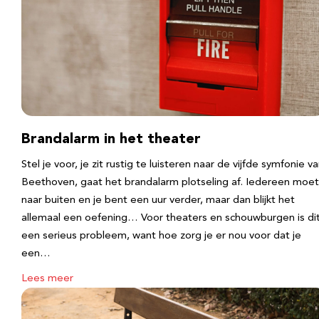
Brandalarm in het theater
Stel je voor, je zit rustig te luisteren naar de vijfde symfonie v
Beethoven, gaat het brandalarm plotseling af. Iedereen moet
naar buiten en je bent een uur verder, maar dan blijkt het
allemaal een oefening… Voor theaters en schouwburgen is di
een serieus probleem, want hoe zorg je er nou voor dat je
een…
Lees meer