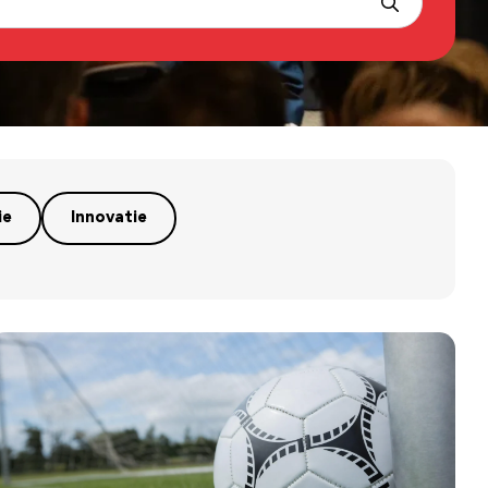
ie
Innovatie