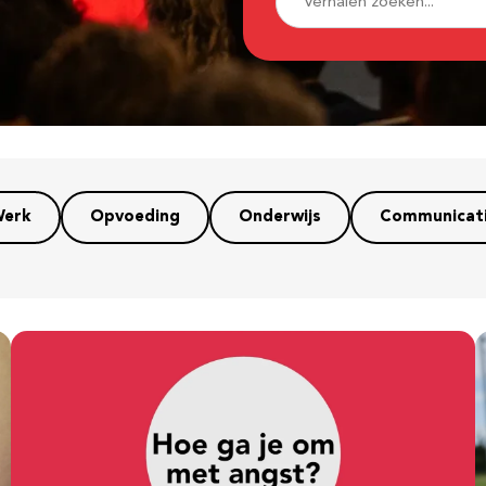
erk
Opvoeding
Onderwijs
Communicat