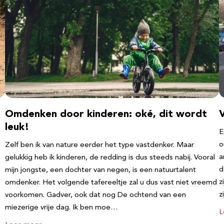
Omdenken door kinderen: oké, dit wordt
leuk!
E
o
Zelf ben ik van nature eerder het type vastdenker. Maar
a
gelukkig heb ik kinderen, de redding is dus steeds nabij. Vooral
d
mijn jongste, een dochter van negen, is een natuurtalent
z
omdenker. Het volgende tafereeltje zal u dus vast niet vreemd
z
voorkomen. Gadver, ook dat nog De ochtend van een
miezerige vrije dag. Ik ben moe…
L