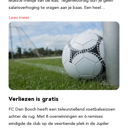
leukste meisje van de klas. Tegenwoordig durf je geen
salarisverhoging te vragen aan je baas. Een heel…
Lees meer
Verliezen is gratis
FC Den Bosch heeft een teleurstellend voetbalseizoen
achter de rug. Met 8 overwinningen en 6 remises
eindigde de club op de veertiende plek in de Jupiler