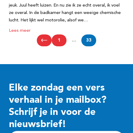
jeuk. Juul heeft luizen. En nu zie ik ze echt overal, ik voel
ze overal. In de badkamer hangt een weeïge chemische
lucht. Het lijkt wel motorolie, alsof we…
Lees meer
1
…
33
Elke zondag een vers
verhaal in je mailbox?
Schrijf je in voor de
nieuwsbrief!