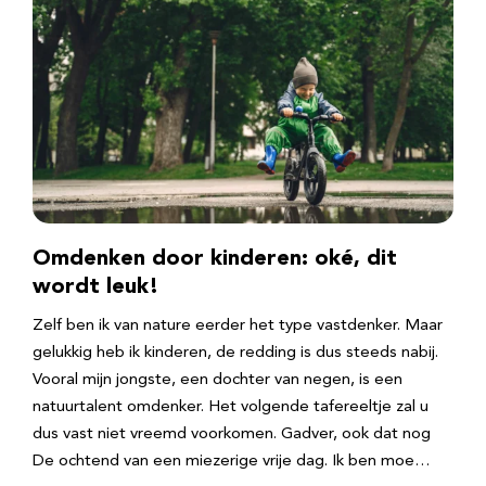
Omdenken door kinderen: oké, dit
wordt leuk!
Zelf ben ik van nature eerder het type vastdenker. Maar
gelukkig heb ik kinderen, de redding is dus steeds nabij.
Vooral mijn jongste, een dochter van negen, is een
natuurtalent omdenker. Het volgende tafereeltje zal u
dus vast niet vreemd voorkomen. Gadver, ook dat nog
De ochtend van een miezerige vrije dag. Ik ben moe…