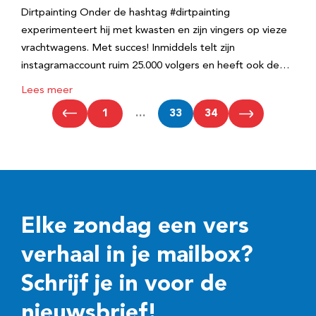
Dirtpainting Onder de hashtag #dirtpainting
experimenteert hij met kwasten en zijn vingers op vieze
vrachtwagens. Met succes! Inmiddels telt zijn
instagramaccount ruim 25.000 volgers en heeft ook de…
Lees meer
1
…
33
34
Elke zondag een vers
verhaal in je mailbox?
Schrijf je in voor de
nieuwsbrief!