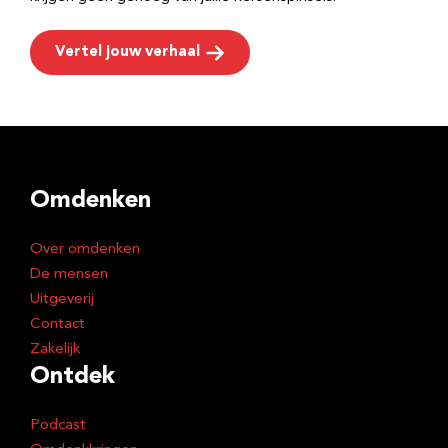
Vertel jouw verhaal
Omdenken
Over omdenken
De mensen
Uitgeverij
Contact
Zakelijk
Ontdek
Podcast