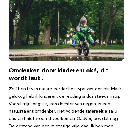
Omdenken door kinderen: oké, dit
wordt leuk!
Zelf ben ik van nature eerder het type vastdenker. Maar
gelukkig heb ik kinderen, de redding is dus steeds nabij.
Vooral mijn jongste, een dochter van negen, is een
natuurtalent omdenker. Het volgende tafereeltje zal u
dus vast niet vreemd voorkomen. Gadver, ook dat nog
De ochtend van een miezerige vrije dag. Ik ben moe…