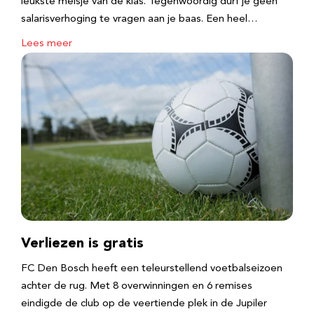
leukste meisje van de klas. Tegenwoordig durf je geen
salarisverhoging te vragen aan je baas. Een heel…
Lees meer
Verliezen is gratis
FC Den Bosch heeft een teleurstellend voetbalseizoen
achter de rug. Met 8 overwinningen en 6 remises
eindigde de club op de veertiende plek in de Jupiler