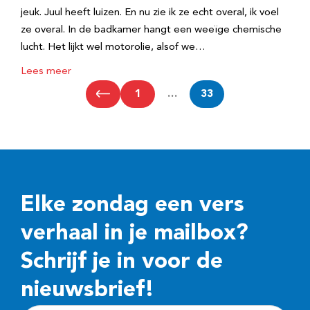
jeuk. Juul heeft luizen. En nu zie ik ze echt overal, ik voel
ze overal. In de badkamer hangt een weeïge chemische
lucht. Het lijkt wel motorolie, alsof we…
Lees meer
1
…
33
Elke zondag een vers
verhaal in je mailbox?
Schrijf je in voor de
nieuwsbrief!