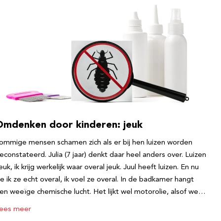
Omdenken door kinderen: jeuk
ommige mensen schamen zich als er bij hen luizen worden
econstateerd. Julia (7 jaar) denkt daar heel anders over. Luizen
euk, ik krijg werkelijk waar overal jeuk. Juul heeft luizen. En nu
ie ik ze echt overal, ik voel ze overal. In de badkamer hangt
en weeïge chemische lucht. Het lijkt wel motorolie, alsof we…
ees meer