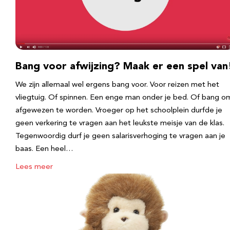
Bang voor afwijzing? Maak er een spel van
We zijn allemaal wel ergens bang voor. Voor reizen met het
vliegtuig. Of spinnen. Een enge man onder je bed. Of bang o
afgewezen te worden. Vroeger op het schoolplein durfde je
geen verkering te vragen aan het leukste meisje van de klas.
Tegenwoordig durf je geen salarisverhoging te vragen aan je
baas. Een heel…
Lees meer