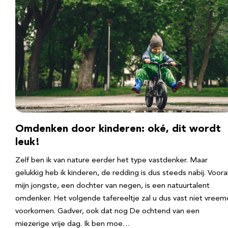
Omdenken door kinderen: oké, dit wordt
leuk!
Zelf ben ik van nature eerder het type vastdenker. Maar
gelukkig heb ik kinderen, de redding is dus steeds nabij. Voora
mijn jongste, een dochter van negen, is een natuurtalent
omdenker. Het volgende tafereeltje zal u dus vast niet vreem
voorkomen. Gadver, ook dat nog De ochtend van een
miezerige vrije dag. Ik ben moe…