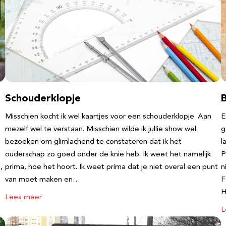
Schouderklopje
Misschien kocht ik wel kaartjes voor een schouderklopje. Aan
E
mezelf wel te verstaan. Misschien wilde ik jullie show wel
g
bezoeken om glimlachend te constateren dat ik het
l
ouderschap zo goed onder de knie heb. Ik weet het namelijk
P
,
prima, hoe het hoort. Ik weet prima dat je niet overal een punt
n
van moet maken en…
F
Lees meer
L