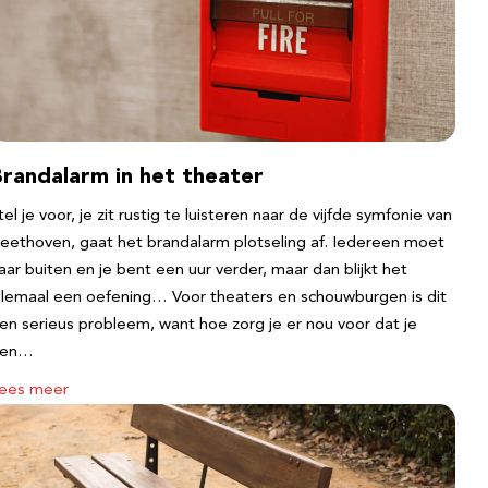
Brandalarm in het theater
tel je voor, je zit rustig te luisteren naar de vijfde symfonie van
eethoven, gaat het brandalarm plotseling af. Iedereen moet
aar buiten en je bent een uur verder, maar dan blijkt het
llemaal een oefening… Voor theaters en schouwburgen is dit
en serieus probleem, want hoe zorg je er nou voor dat je
een…
ees meer