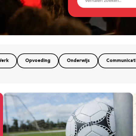
erk
Opvoeding
Onderwijs
Communicat