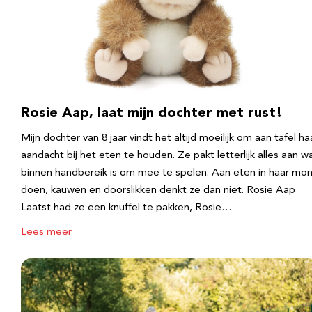
Rosie Aap, laat mijn dochter met rust!
Mijn dochter van 8 jaar vindt het altijd moeilijk om aan tafel ha
aandacht bij het eten te houden. Ze pakt letterlijk alles aan w
binnen handbereik is om mee te spelen. Aan eten in haar mo
doen, kauwen en doorslikken denkt ze dan niet. Rosie Aap
Laatst had ze een knuffel te pakken, Rosie…
Lees meer