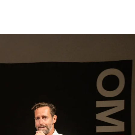
gen
Inspiratie
Webshop
Contact