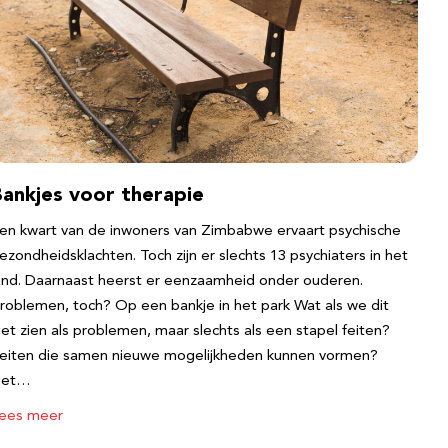
Bankjes voor therapie
en kwart van de inwoners van Zimbabwe ervaart psychische
ezondheidsklachten. Toch zijn er slechts 13 psychiaters in het
and. Daarnaast heerst er eenzaamheid onder ouderen.
roblemen, toch? Op een bankje in het park Wat als we dit
iet zien als problemen, maar slechts als een stapel feiten?
eiten die samen nieuwe mogelijkheden kunnen vormen?
Het…
ees meer