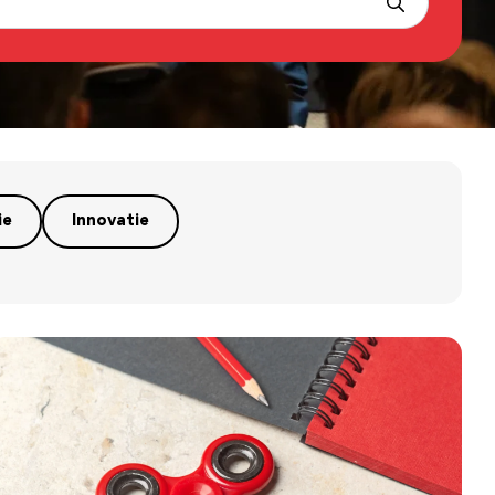
ie
Innovatie