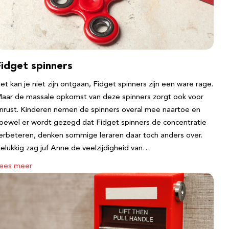
Fidget spinners
et kan je niet zijn ontgaan, Fidget spinners zijn een ware rage.
aar de massale opkomst van deze spinners zorgt ook voor
nrust. Kinderen nemen de spinners overal mee naartoe en
oewel er wordt gezegd dat Fidget spinners de concentratie
erbeteren, denken sommige leraren daar toch anders over.
elukkig zag juf Anne de veelzijdigheid van…
ees meer