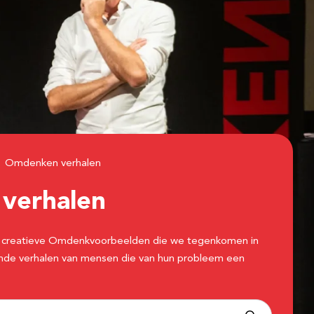
Omdenken verhalen
n
verhalen
 de creatieve Omdenkvoorbeelden die we tegenkomen in
erende verhalen van mensen die van hun probleem een