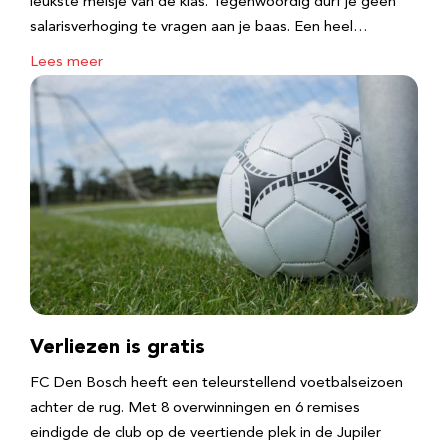
leukste meisje van de klas. Tegenwoordig durf je geen
salarisverhoging te vragen aan je baas. Een heel…
Lees meer
Verliezen is gratis
FC Den Bosch heeft een teleurstellend voetbalseizoen
achter de rug. Met 8 overwinningen en 6 remises
eindigde de club op de veertiende plek in de Jupiler