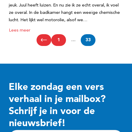
jeuk. Juul heeft luizen. En nu zie ik ze echt overal, ik voel
ze overal. In de badkamer hangt een weeïge chemische
lucht. Het lijkt wel motorolie, alsof we…
Lees meer
1
…
33
Elke zondag een vers
verhaal in je mailbox?
Schrijf je in voor de
nieuwsbrief!