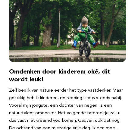
Omdenken door kinderen: oké, dit
wordt leuk!
Zelf ben ik van nature eerder het type vastdenker. Maar
gelukkig heb ik kinderen, de redding is dus steeds nabij.
Vooral mijn jongste, een dochter van negen, is een
natuurtalent omdenker. Het volgende tafereeltje zal u
dus vast niet vreemd voorkomen. Gadver, ook dat nog
De ochtend van een miezerige vrije dag. Ik ben moe…