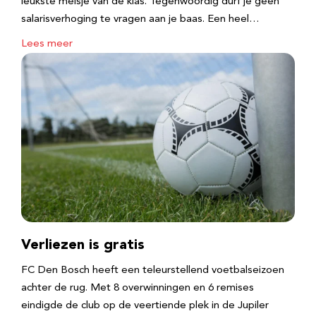
leukste meisje van de klas. Tegenwoordig durf je geen
salarisverhoging te vragen aan je baas. Een heel…
Lees meer
Verliezen is gratis
FC Den Bosch heeft een teleurstellend voetbalseizoen
achter de rug. Met 8 overwinningen en 6 remises
eindigde de club op de veertiende plek in de Jupiler