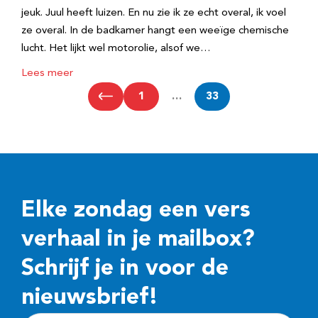
jeuk. Juul heeft luizen. En nu zie ik ze echt overal, ik voel
ze overal. In de badkamer hangt een weeïge chemische
lucht. Het lijkt wel motorolie, alsof we…
Lees meer
1
…
33
Elke zondag een vers
verhaal in je mailbox?
Schrijf je in voor de
nieuwsbrief!