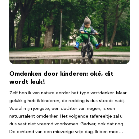
Omdenken door kinderen: oké, dit
wordt leuk!
Zelf ben ik van nature eerder het type vastdenker. Maar
gelukkig heb ik kinderen, de redding is dus steeds nabij.
Vooral mijn jongste, een dochter van negen, is een
natuurtalent omdenker. Het volgende tafereeltje zal u
dus vast niet vreemd voorkomen. Gadver, ook dat nog
De ochtend van een miezerige vrije dag. Ik ben moe…