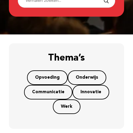
Thema’s
Opvoeding
Onderwijs
Communicatie
Innovatie
Werk