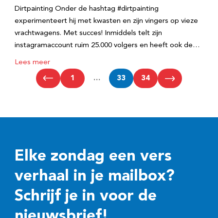
Dirtpainting Onder de hashtag #dirtpainting
experimenteert hij met kwasten en zijn vingers op vieze
vrachtwagens. Met succes! Inmiddels telt zijn
instagramaccount ruim 25.000 volgers en heeft ook de…
Lees meer
1
…
33
34
Elke zondag een vers
verhaal in je mailbox?
Schrijf je in voor de
nieuwsbrief!