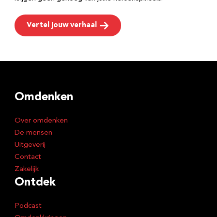
Vertel jouw verhaal
Omdenken
Over omdenken
De mensen
Uitgeverij
Contact
Zakelijk
Ontdek
Podcast