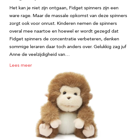
Het kan je niet zijn ontgaan, Fidget spinners zijn een
ware rage. Maar de massale opkomst van deze spinners
zorgt ook voor onrust. Kinderen nemen de spinners
overal mee naartoe en hoewel er wordt gezegd dat
Fidget spinners de concentratie verbeteren, denken
sommige leraren daar toch anders over. Gelukkig zag juf
Anne de veelzijdigheid van…
Lees meer