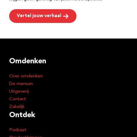
Vertel jouw verhaal
Omdenken
Over omdenken
De mensen
Uitgeverij
Contact
Zakelijk
Ontdek
Podcast