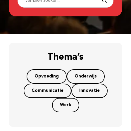
Thema’s
Opvoeding
Onderwijs
Communicatie
Innovatie
Werk