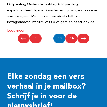
Dirtpainting Onder de hashtag #dirtpainting
experimenteert hij met kwasten en zijn vingers op vieze
vrachtwagens. Met succes! Inmiddels telt zijn
instagramaccount ruim 25.000 volgers en heeft ook de…
Lees meer
1
…
33
34
Elke zondag een vers
verhaal in je mailbox?
Schrijf je in voor de
nieuwsbrief!