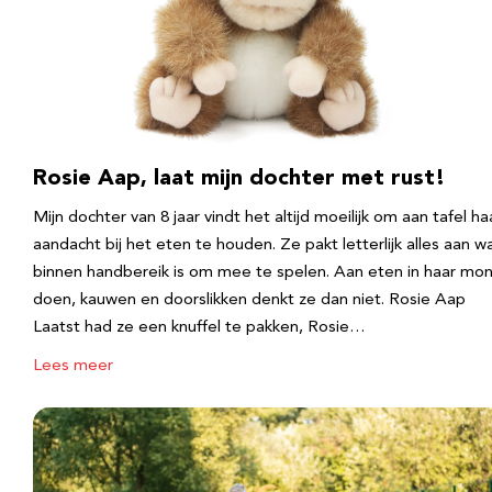
Rosie Aap, laat mijn dochter met rust!
Mijn dochter van 8 jaar vindt het altijd moeilijk om aan tafel ha
aandacht bij het eten te houden. Ze pakt letterlijk alles aan w
binnen handbereik is om mee te spelen. Aan eten in haar mo
doen, kauwen en doorslikken denkt ze dan niet. Rosie Aap
Laatst had ze een knuffel te pakken, Rosie…
Lees meer