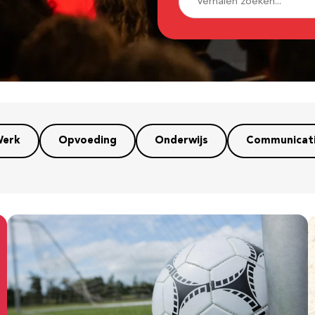
erk
Opvoeding
Onderwijs
Communicat