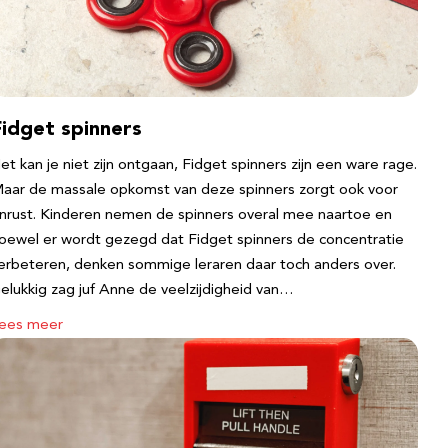
Fidget spinners
et kan je niet zijn ontgaan, Fidget spinners zijn een ware rage.
aar de massale opkomst van deze spinners zorgt ook voor
nrust. Kinderen nemen de spinners overal mee naartoe en
oewel er wordt gezegd dat Fidget spinners de concentratie
erbeteren, denken sommige leraren daar toch anders over.
elukkig zag juf Anne de veelzijdigheid van…
ees meer