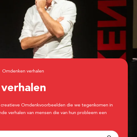
Omdenken verhalen
n
verhalen
 de creatieve Omdenkvoorbeelden die we tegenkomen in
erende verhalen van mensen die van hun probleem een