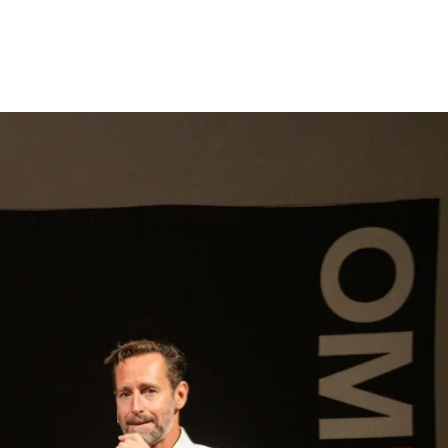
gen
Inspiratie
Webshop
Contact