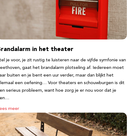
Brandalarm in het theater
tel je voor, je zit rustig te luisteren naar de vijfde symfonie van
eethoven, gaat het brandalarm plotseling af. Iedereen moet
aar buiten en je bent een uur verder, maar dan blijkt het
llemaal een oefening… Voor theaters en schouwburgen is dit
en serieus probleem, want hoe zorg je er nou voor dat je
een…
ees meer