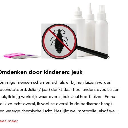
Omdenken door kinderen: jeuk
ommige mensen schamen zich als er bij hen luizen worden
econstateerd. Julia (7 jaar) denkt daar heel anders over. Luizen
euk, ik krijg werkelijk waar overal jeuk. Juul heeft luizen. En nu
ie ik ze echt overal, ik voel ze overal. In de badkamer hangt
en weeïge chemische lucht. Het lijkt wel motorolie, alsof we…
ees meer