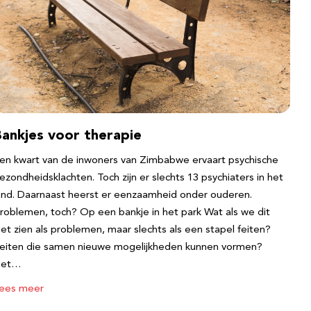
Bankjes voor therapie
en kwart van de inwoners van Zimbabwe ervaart psychische
ezondheidsklachten. Toch zijn er slechts 13 psychiaters in het
and. Daarnaast heerst er eenzaamheid onder ouderen.
roblemen, toch? Op een bankje in het park Wat als we dit
iet zien als problemen, maar slechts als een stapel feiten?
eiten die samen nieuwe mogelijkheden kunnen vormen?
Het…
ees meer