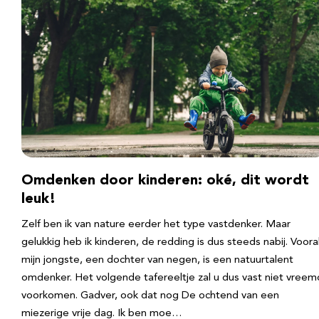
Omdenken door kinderen: oké, dit wordt
leuk!
Zelf ben ik van nature eerder het type vastdenker. Maar
gelukkig heb ik kinderen, de redding is dus steeds nabij. Voora
mijn jongste, een dochter van negen, is een natuurtalent
omdenker. Het volgende tafereeltje zal u dus vast niet vreem
voorkomen. Gadver, ook dat nog De ochtend van een
miezerige vrije dag. Ik ben moe…