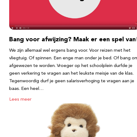
Bang voor afwijzing? Maak er een spel van
We zijn allemaal wel ergens bang voor. Voor reizen met het
vliegtuig. Of spinnen. Een enge man onder je bed. Of bang o
afgewezen te worden. Vroeger op het schoolplein durfde je
geen verkering te vragen aan het leukste meisje van de klas.
Tegenwoordig durf je geen salarisverhoging te vragen aan je
baas. Een heel…
Lees meer