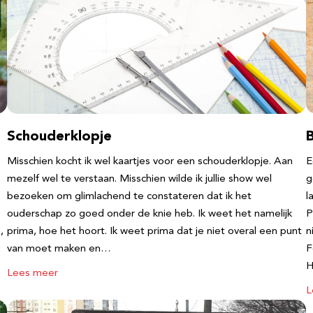
Schouderklopje
Misschien kocht ik wel kaartjes voor een schouderklopje. Aan
E
mezelf wel te verstaan. Misschien wilde ik jullie show wel
g
bezoeken om glimlachend te constateren dat ik het
l
ouderschap zo goed onder de knie heb. Ik weet het namelijk
P
,
prima, hoe het hoort. Ik weet prima dat je niet overal een punt
n
van moet maken en…
F
Lees meer
L