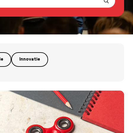
ie
Innovatie