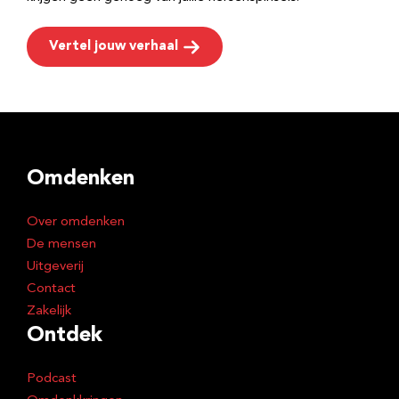
Vertel jouw verhaal
Omdenken
Over omdenken
De mensen
Uitgeverij
Contact
Zakelijk
Ontdek
Podcast