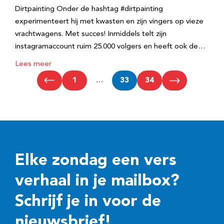
Dirtpainting Onder de hashtag #dirtpainting
experimenteert hij met kwasten en zijn vingers op vieze
vrachtwagens. Met succes! Inmiddels telt zijn
instagramaccount ruim 25.000 volgers en heeft ook de…
Lees meer
1
…
33
34
Elke zondag een vers
verhaal in je mailbox?
Schrijf je in voor de
nieuwsbrief!