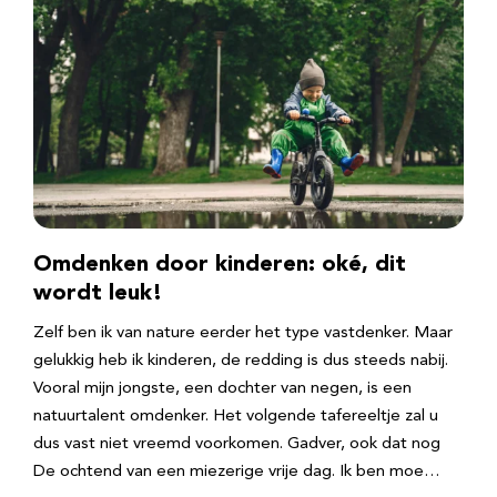
Omdenken door kinderen: oké, dit
wordt leuk!
Zelf ben ik van nature eerder het type vastdenker. Maar
gelukkig heb ik kinderen, de redding is dus steeds nabij.
Vooral mijn jongste, een dochter van negen, is een
natuurtalent omdenker. Het volgende tafereeltje zal u
dus vast niet vreemd voorkomen. Gadver, ook dat nog
De ochtend van een miezerige vrije dag. Ik ben moe…