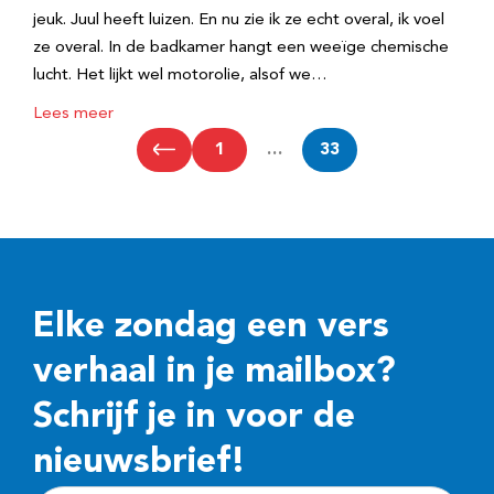
jeuk. Juul heeft luizen. En nu zie ik ze echt overal, ik voel
ze overal. In de badkamer hangt een weeïge chemische
lucht. Het lijkt wel motorolie, alsof we…
Lees meer
1
…
33
Elke zondag een vers
verhaal in je mailbox?
Schrijf je in voor de
nieuwsbrief!