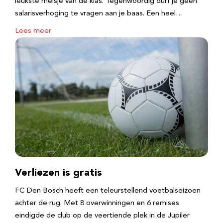
leukste meisje van de klas. Tegenwoordig durf je geen
salarisverhoging te vragen aan je baas. Een heel…
Lees meer
Verliezen is gratis
FC Den Bosch heeft een teleurstellend voetbalseizoen
achter de rug. Met 8 overwinningen en 6 remises
eindigde de club op de veertiende plek in de Jupiler