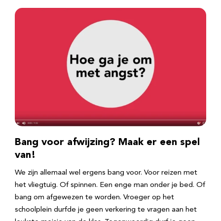
Bang voor afwijzing? Maak er een spel
van!
We zijn allemaal wel ergens bang voor. Voor reizen met
het vliegtuig. Of spinnen. Een enge man onder je bed. Of
bang om afgewezen te worden. Vroeger op het
schoolplein durfde je geen verkering te vragen aan het