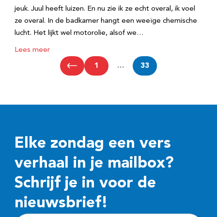
jeuk. Juul heeft luizen. En nu zie ik ze echt overal, ik voel
ze overal. In de badkamer hangt een weeïge chemische
lucht. Het lijkt wel motorolie, alsof we…
Lees meer
1
…
33
Elke zondag een vers
verhaal in je mailbox?
Schrijf je in voor de
nieuwsbrief!