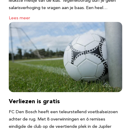
leukste meisje van de klas. Tegenwoordig durf je geen
salarisverhoging te vragen aan je baas. Een heel…
Lees meer
Verliezen is gratis
FC Den Bosch heeft een teleurstellend voetbalseizoen
achter de rug. Met 8 overwinningen en 6 remises
eindigde de club op de veertiende plek in de Jupiler