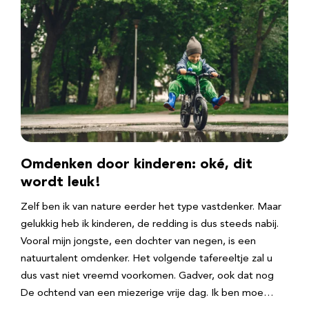
Omdenken door kinderen: oké, dit
wordt leuk!
Zelf ben ik van nature eerder het type vastdenker. Maar
gelukkig heb ik kinderen, de redding is dus steeds nabij.
Vooral mijn jongste, een dochter van negen, is een
natuurtalent omdenker. Het volgende tafereeltje zal u
dus vast niet vreemd voorkomen. Gadver, ook dat nog
De ochtend van een miezerige vrije dag. Ik ben moe…