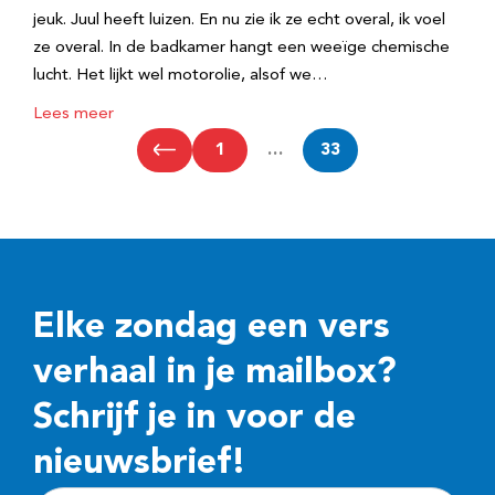
jeuk. Juul heeft luizen. En nu zie ik ze echt overal, ik voel
ze overal. In de badkamer hangt een weeïge chemische
lucht. Het lijkt wel motorolie, alsof we…
Lees meer
1
…
33
Elke zondag een vers
verhaal in je mailbox?
Schrijf je in voor de
nieuwsbrief!