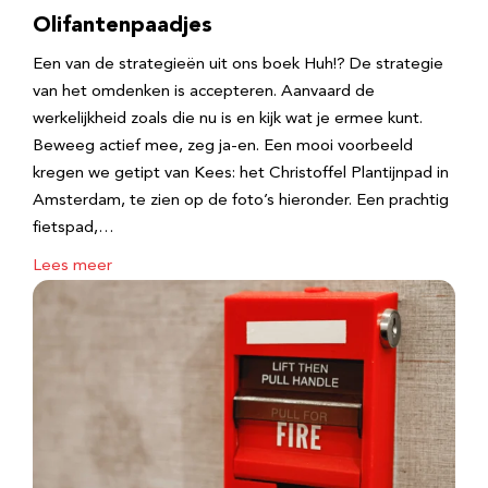
Olifantenpaadjes
Een van de strategieën uit ons boek Huh!? De strategie
van het omdenken is accepteren. Aanvaard de
werkelijkheid zoals die nu is en kijk wat je ermee kunt.
Beweeg actief mee, zeg ja-en. Een mooi voorbeeld
kregen we getipt van Kees: het Christoffel Plantijnpad in
Amsterdam, te zien op de foto’s hieronder. Een prachtig
fietspad,…
Lees meer