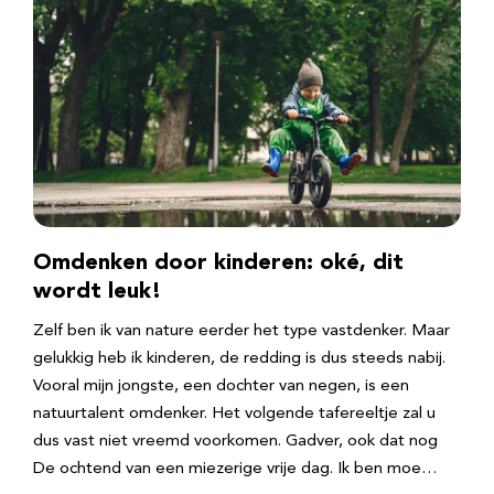
Omdenken door kinderen: oké, dit
wordt leuk!
Zelf ben ik van nature eerder het type vastdenker. Maar
gelukkig heb ik kinderen, de redding is dus steeds nabij.
Vooral mijn jongste, een dochter van negen, is een
natuurtalent omdenker. Het volgende tafereeltje zal u
dus vast niet vreemd voorkomen. Gadver, ook dat nog
De ochtend van een miezerige vrije dag. Ik ben moe…