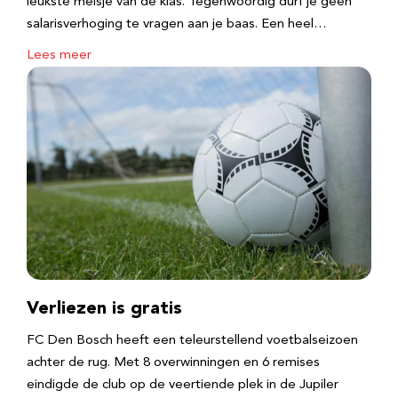
leukste meisje van de klas. Tegenwoordig durf je geen
salarisverhoging te vragen aan je baas. Een heel…
Lees meer
Verliezen is gratis
FC Den Bosch heeft een teleurstellend voetbalseizoen
achter de rug. Met 8 overwinningen en 6 remises
eindigde de club op de veertiende plek in de Jupiler