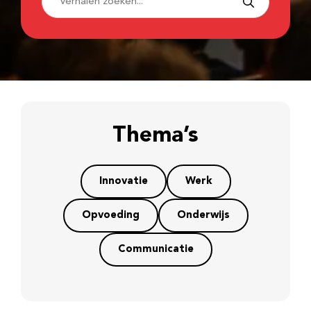
Thema’s
Innovatie
Werk
Opvoeding
Onderwijs
Communicatie