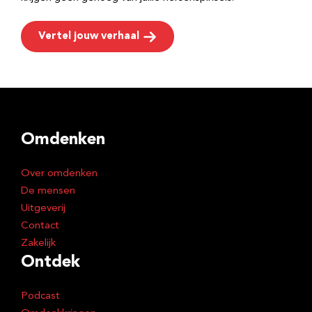
Vertel jouw verhaal
Omdenken
Over omdenken
De mensen
Uitgeverij
Contact
Zakelijk
Ontdek
Podcast