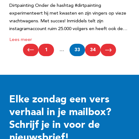
Dirtpainting Onder de hashtag #dirtpainting
experimenteert hij met kwasten en zijn vingers op vieze
vrachtwagens. Met succes! Inmiddels telt zijn
instagramaccount ruim 25.000 volgers en heeft ook de…
Lees meer
1
…
33
34
Elke zondag een vers
verhaal in je mailbox?
Schrijf je in voor de
nieuwsbrief!