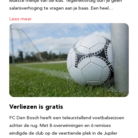
leukste meisje van de klas. Tegenwoordig durf je geen
salarisverhoging te vragen aan je baas. Een heel…
Lees meer
Verliezen is gratis
FC Den Bosch heeft een teleurstellend voetbalseizoen
achter de rug. Met 8 overwinningen en 6 remises
eindigde de club op de veertiende plek in de Jupiler