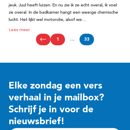
jeuk. Juul heeft luizen. En nu zie ik ze echt overal, ik voel
ze overal. In de badkamer hangt een weeïge chemische
lucht. Het lijkt wel motorolie, alsof we…
Lees meer
1
…
33
Elke zondag een vers
verhaal in je mailbox?
Schrijf je in voor de
nieuwsbrief!