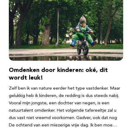
Omdenken door kinderen: oké, dit
wordt leuk!
Zelf ben ik van nature eerder het type vastdenker. Maar
gelukkig heb ik kinderen, de redding is dus steeds nabij.
Vooral mijn jongste, een dochter van negen, is een
natuurtalent omdenker. Het volgende tafereeltje zal u
dus vast niet vreemd voorkomen. Gadver, ook dat nog
De ochtend van een miezerige vrije dag. Ik ben moe…