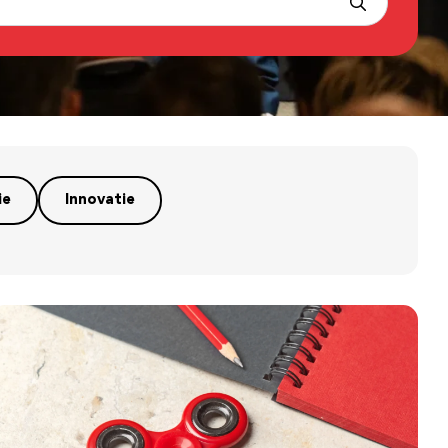
ie
Innovatie