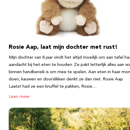
Rosie Aap, laat mijn dochter met rust!
Mijn dochter van 8 jaar vindt het altijd moeilijk om aan tafel ha
aandacht bij het eten te houden. Ze pakt letterlijk alles aan w
binnen handbereik is om mee te spelen. Aan eten in haar mo
doen, kauwen en doorslikken denkt ze dan niet. Rosie Aap
Laatst had ze een knuffel te pakken, Rosie…
Lees meer