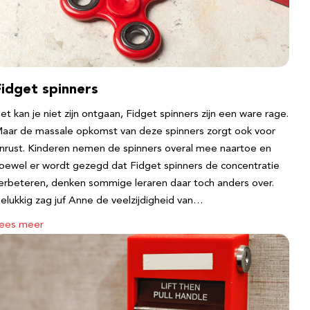
Fidget spinners
et kan je niet zijn ontgaan, Fidget spinners zijn een ware rage.
aar de massale opkomst van deze spinners zorgt ook voor
nrust. Kinderen nemen de spinners overal mee naartoe en
oewel er wordt gezegd dat Fidget spinners de concentratie
erbeteren, denken sommige leraren daar toch anders over.
elukkig zag juf Anne de veelzijdigheid van…
ees meer