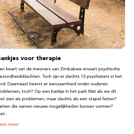
Bankjes voor therapie
en kwart van de inwoners van Zimbabwe ervaart psychische
ezondheidsklachten. Toch zijn er slechts 13 psychiaters in het
and. Daarnaast heerst er eenzaamheid onder ouderen.
roblemen, toch? Op een bankje in het park Wat als we dit
iet zien als problemen, maar slechts als een stapel feiten?
eiten die samen nieuwe mogelijkheden kunnen vormen?
Het…
ees meer