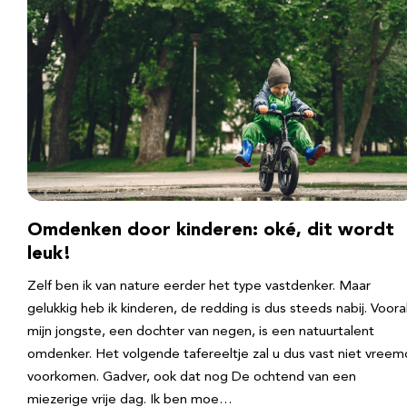
Omdenken door kinderen: oké, dit wordt
leuk!
Zelf ben ik van nature eerder het type vastdenker. Maar
gelukkig heb ik kinderen, de redding is dus steeds nabij. Voora
mijn jongste, een dochter van negen, is een natuurtalent
omdenker. Het volgende tafereeltje zal u dus vast niet vreem
voorkomen. Gadver, ook dat nog De ochtend van een
miezerige vrije dag. Ik ben moe…