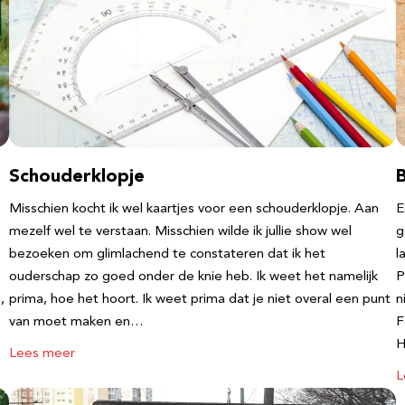
Schouderklopje
Misschien kocht ik wel kaartjes voor een schouderklopje. Aan
E
mezelf wel te verstaan. Misschien wilde ik jullie show wel
g
bezoeken om glimlachend te constateren dat ik het
l
ouderschap zo goed onder de knie heb. Ik weet het namelijk
P
,
prima, hoe het hoort. Ik weet prima dat je niet overal een punt
n
van moet maken en…
F
Lees meer
L