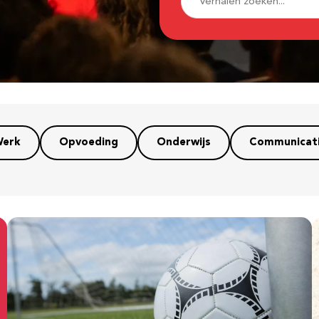
erk
Opvoeding
Onderwijs
Communicat