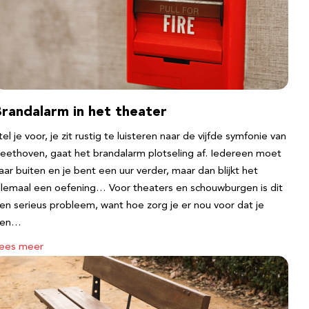
Brandalarm in het theater
tel je voor, je zit rustig te luisteren naar de vijfde symfonie van
eethoven, gaat het brandalarm plotseling af. Iedereen moet
aar buiten en je bent een uur verder, maar dan blijkt het
llemaal een oefening… Voor theaters en schouwburgen is dit
en serieus probleem, want hoe zorg je er nou voor dat je
een…
ees meer