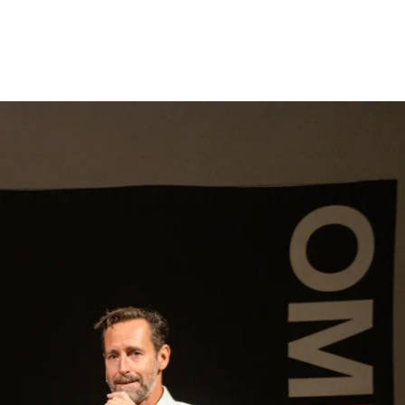
gen
Inspiratie
Webshop
Contact