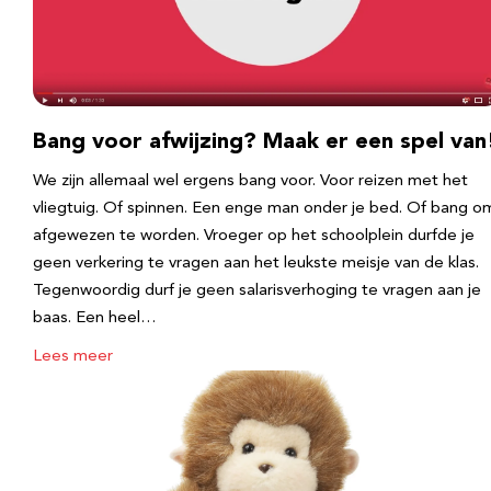
Bang voor afwijzing? Maak er een spel van
We zijn allemaal wel ergens bang voor. Voor reizen met het
vliegtuig. Of spinnen. Een enge man onder je bed. Of bang o
afgewezen te worden. Vroeger op het schoolplein durfde je
geen verkering te vragen aan het leukste meisje van de klas.
Tegenwoordig durf je geen salarisverhoging te vragen aan je
baas. Een heel…
Lees meer