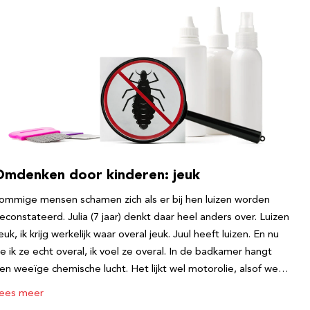
Omdenken door kinderen: jeuk
ommige mensen schamen zich als er bij hen luizen worden
econstateerd. Julia (7 jaar) denkt daar heel anders over. Luizen
euk, ik krijg werkelijk waar overal jeuk. Juul heeft luizen. En nu
ie ik ze echt overal, ik voel ze overal. In de badkamer hangt
en weeïge chemische lucht. Het lijkt wel motorolie, alsof we…
ees meer