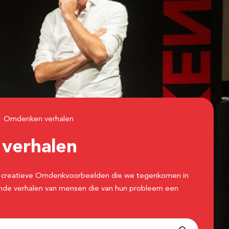
Omdenken verhalen
n
verhalen
 de creatieve Omdenkvoorbeelden die we tegenkomen in
erende verhalen van mensen die van hun probleem een