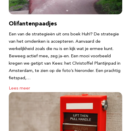
Olifantenpaadjes
Een van de strategieën uit ons boek Huh!? De strategie
van het omdenken is accepteren. Aanvaard de
werkelijkheid zoals die nu is en kijk wat je ermee kunt.
Beweeg actief mee, zeg ja-en. Een mooi voorbeeld
kregen we getipt van Kees: het Christoffel Plantijnpad in
Amsterdam, te zien op de foto’s hieronder. Een prachtig
fietspad,…
Lees meer