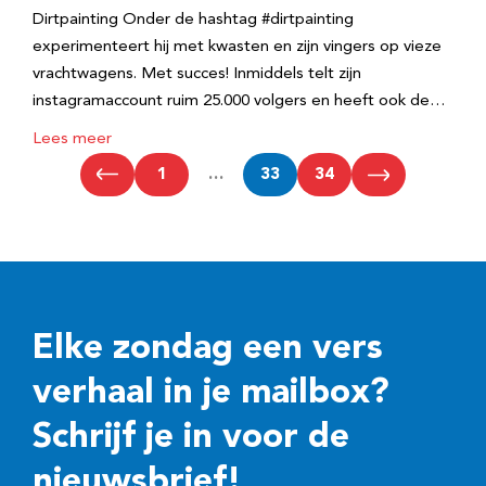
Dirtpainting Onder de hashtag #dirtpainting
experimenteert hij met kwasten en zijn vingers op vieze
vrachtwagens. Met succes! Inmiddels telt zijn
instagramaccount ruim 25.000 volgers en heeft ook de…
Lees meer
1
…
33
34
Elke zondag een vers
verhaal in je mailbox?
Schrijf je in voor de
nieuwsbrief!