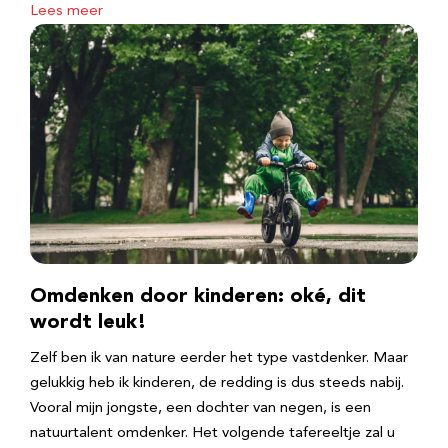
Lees meer
Omdenken door kinderen: oké, dit
wordt leuk!
Zelf ben ik van nature eerder het type vastdenker. Maar
gelukkig heb ik kinderen, de redding is dus steeds nabij.
Vooral mijn jongste, een dochter van negen, is een
natuurtalent omdenker. Het volgende tafereeltje zal u