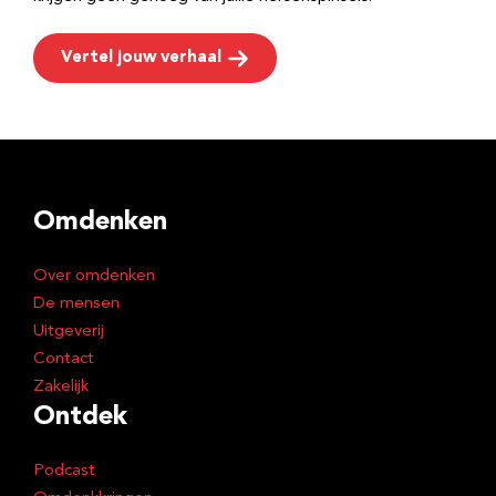
Vertel jouw verhaal
Omdenken
Over omdenken
De mensen
Uitgeverij
Contact
Zakelijk
Ontdek
Podcast