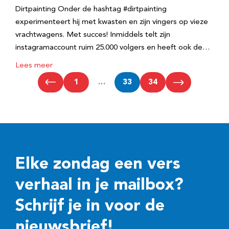
Dirtpainting Onder de hashtag #dirtpainting
experimenteert hij met kwasten en zijn vingers op vieze
vrachtwagens. Met succes! Inmiddels telt zijn
instagramaccount ruim 25.000 volgers en heeft ook de…
Lees meer
1
…
33
34
Elke zondag een vers
verhaal in je mailbox?
Schrijf je in voor de
nieuwsbrief!