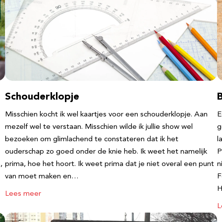
Schouderklopje
Misschien kocht ik wel kaartjes voor een schouderklopje. Aan
E
mezelf wel te verstaan. Misschien wilde ik jullie show wel
g
bezoeken om glimlachend te constateren dat ik het
l
ouderschap zo goed onder de knie heb. Ik weet het namelijk
P
,
prima, hoe het hoort. Ik weet prima dat je niet overal een punt
n
van moet maken en…
F
Lees meer
L