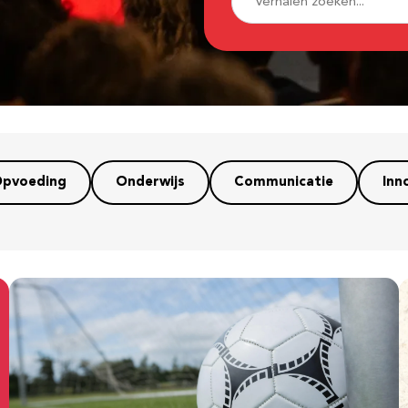
pvoeding
Onderwijs
Communicatie
Inn