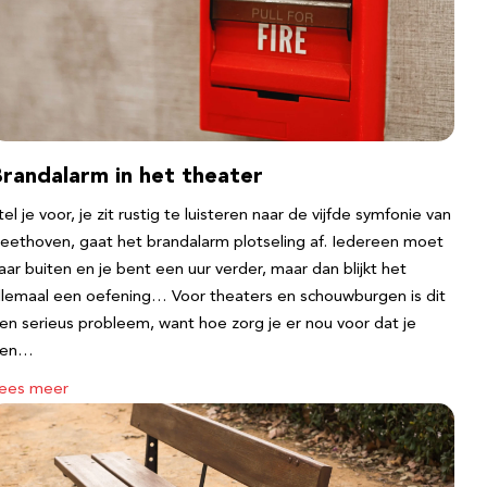
Brandalarm in het theater
tel je voor, je zit rustig te luisteren naar de vijfde symfonie van
eethoven, gaat het brandalarm plotseling af. Iedereen moet
aar buiten en je bent een uur verder, maar dan blijkt het
llemaal een oefening… Voor theaters en schouwburgen is dit
en serieus probleem, want hoe zorg je er nou voor dat je
een…
ees meer