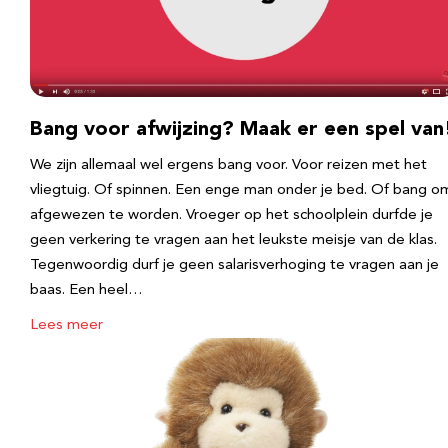
Bang voor afwijzing? Maak er een spel van
We zijn allemaal wel ergens bang voor. Voor reizen met het
vliegtuig. Of spinnen. Een enge man onder je bed. Of bang o
afgewezen te worden. Vroeger op het schoolplein durfde je
geen verkering te vragen aan het leukste meisje van de klas.
Tegenwoordig durf je geen salarisverhoging te vragen aan je
baas. Een heel…
Lees meer