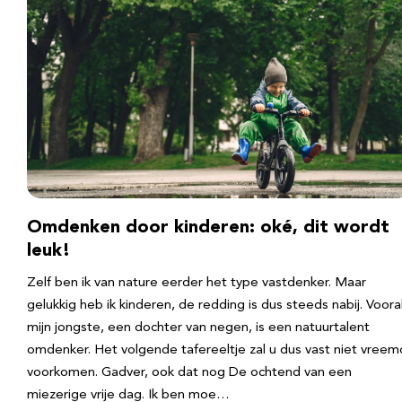
Omdenken door kinderen: oké, dit wordt
leuk!
Zelf ben ik van nature eerder het type vastdenker. Maar
gelukkig heb ik kinderen, de redding is dus steeds nabij. Voora
mijn jongste, een dochter van negen, is een natuurtalent
omdenker. Het volgende tafereeltje zal u dus vast niet vreem
voorkomen. Gadver, ook dat nog De ochtend van een
miezerige vrije dag. Ik ben moe…