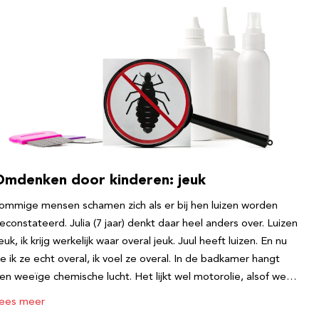
Omdenken door kinderen: jeuk
ommige mensen schamen zich als er bij hen luizen worden
econstateerd. Julia (7 jaar) denkt daar heel anders over. Luizen
euk, ik krijg werkelijk waar overal jeuk. Juul heeft luizen. En nu
ie ik ze echt overal, ik voel ze overal. In de badkamer hangt
en weeïge chemische lucht. Het lijkt wel motorolie, alsof we…
ees meer