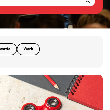
ovatie
Werk