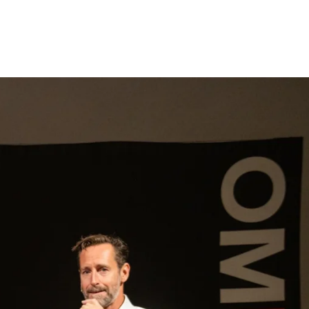
gen
Inspiratie
Webshop
Contact