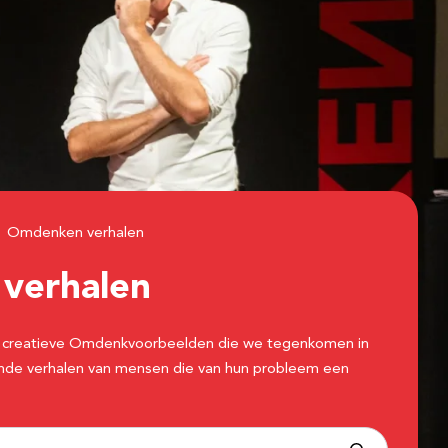
Omdenken verhalen
n
verhalen
 de creatieve Omdenkvoorbeelden die we tegenkomen in
erende verhalen van mensen die van hun probleem een