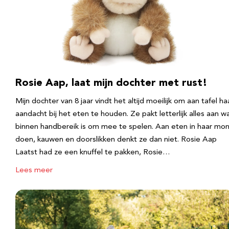
Rosie Aap, laat mijn dochter met rust!
Mijn dochter van 8 jaar vindt het altijd moeilijk om aan tafel ha
aandacht bij het eten te houden. Ze pakt letterlijk alles aan w
binnen handbereik is om mee te spelen. Aan eten in haar mo
doen, kauwen en doorslikken denkt ze dan niet. Rosie Aap
Laatst had ze een knuffel te pakken, Rosie…
Lees meer