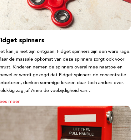
Fidget spinners
et kan je niet zijn ontgaan, Fidget spinners zijn een ware rage.
aar de massale opkomst van deze spinners zorgt ook voor
nrust. Kinderen nemen de spinners overal mee naartoe en
oewel er wordt gezegd dat Fidget spinners de concentratie
erbeteren, denken sommige leraren daar toch anders over.
elukkig zag juf Anne de veelzijdigheid van…
ees meer