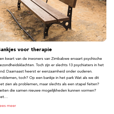
Bankjes voor therapie
en kwart van de inwoners van Zimbabwe ervaart psychische
ezondheidsklachten. Toch zijn er slechts 13 psychiaters in het
and. Daarnaast heerst er eenzaamheid onder ouderen.
roblemen, toch? Op een bankje in het park Wat als we dit
iet zien als problemen, maar slechts als een stapel feiten?
eiten die samen nieuwe mogelijkheden kunnen vormen?
Het…
ees meer