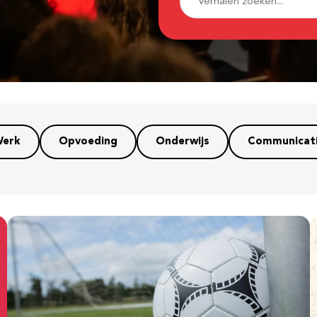
erk
Opvoeding
Onderwijs
Communicat