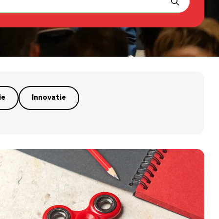
ie
Innovatie