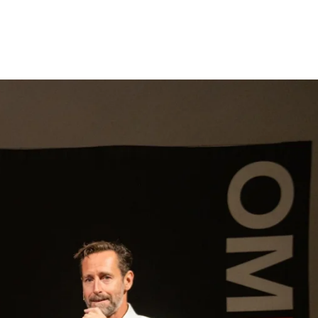
gen
Inspiratie
Webshop
Contact