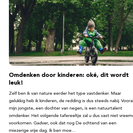
Omdenken door kinderen: oké, dit wordt
leuk!
Zelf ben ik van nature eerder het type vastdenker. Maar
gelukkig heb ik kinderen, de redding is dus steeds nabij. Voora
mijn jongste, een dochter van negen, is een natuurtalent
omdenker. Het volgende tafereeltje zal u dus vast niet vreem
voorkomen. Gadver, ook dat nog De ochtend van een
miezerige vrije dag. Ik ben moe…