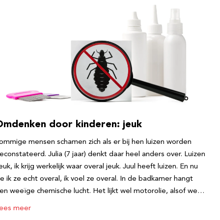
Omdenken door kinderen: jeuk
ommige mensen schamen zich als er bij hen luizen worden
econstateerd. Julia (7 jaar) denkt daar heel anders over. Luizen
euk, ik krijg werkelijk waar overal jeuk. Juul heeft luizen. En nu
ie ik ze echt overal, ik voel ze overal. In de badkamer hangt
en weeïge chemische lucht. Het lijkt wel motorolie, alsof we…
ees meer