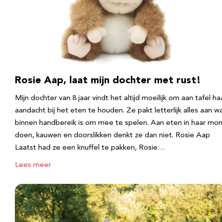
Rosie Aap, laat mijn dochter met rust!
Mijn dochter van 8 jaar vindt het altijd moeilijk om aan tafel ha
aandacht bij het eten te houden. Ze pakt letterlijk alles aan w
binnen handbereik is om mee te spelen. Aan eten in haar mo
doen, kauwen en doorslikken denkt ze dan niet. Rosie Aap
Laatst had ze een knuffel te pakken, Rosie…
Lees meer