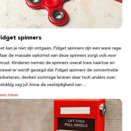
Fidget spinners
et kan je niet zijn ontgaan, Fidget spinners zijn een ware rage.
aar de massale opkomst van deze spinners zorgt ook voor
nrust. Kinderen nemen de spinners overal mee naartoe en
oewel er wordt gezegd dat Fidget spinners de concentratie
erbeteren, denken sommige leraren daar toch anders over.
elukkig zag juf Anne de veelzijdigheid van…
ees meer