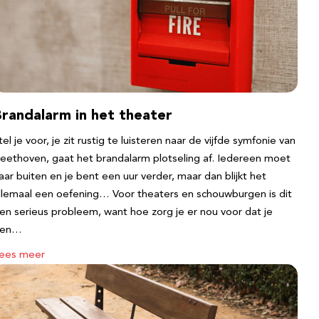
Brandalarm in het theater
tel je voor, je zit rustig te luisteren naar de vijfde symfonie van
eethoven, gaat het brandalarm plotseling af. Iedereen moet
aar buiten en je bent een uur verder, maar dan blijkt het
llemaal een oefening… Voor theaters en schouwburgen is dit
en serieus probleem, want hoe zorg je er nou voor dat je
een…
ees meer