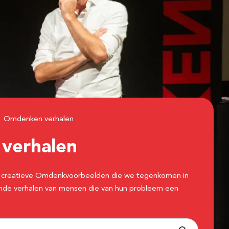
Omdenken verhalen
n
verhalen
 de creatieve Omdenkvoorbeelden die we tegenkomen in
erende verhalen van mensen die van hun probleem een