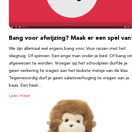
Bang voor afwijzing? Maak er een spel van
We zijn allemaal wel ergens bang voor. Voor reizen met het
vliegtuig. Of spinnen. Een enge man onder je bed. Of bang o
afgewezen te worden. Vroeger op het schoolplein durfde je
geen verkering te vragen aan het leukste meisje van de klas.
Tegenwoordig durf je geen salarisverhoging te vragen aan je
baas. Een heel…
Lees meer