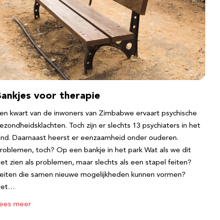
Bankjes voor therapie
en kwart van de inwoners van Zimbabwe ervaart psychische
ezondheidsklachten. Toch zijn er slechts 13 psychiaters in het
and. Daarnaast heerst er eenzaamheid onder ouderen.
roblemen, toch? Op een bankje in het park Wat als we dit
iet zien als problemen, maar slechts als een stapel feiten?
eiten die samen nieuwe mogelijkheden kunnen vormen?
Het…
ees meer