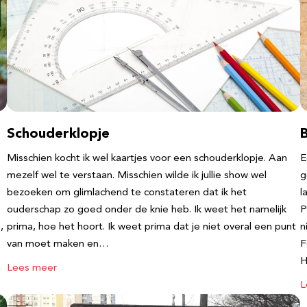
Schouderklopje
Misschien kocht ik wel kaartjes voor een schouderklopje. Aan
E
mezelf wel te verstaan. Misschien wilde ik jullie show wel
g
bezoeken om glimlachend te constateren dat ik het
l
ouderschap zo goed onder de knie heb. Ik weet het namelijk
P
,
prima, hoe het hoort. Ik weet prima dat je niet overal een punt
n
van moet maken en…
F
Lees meer
L