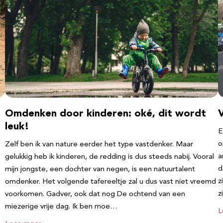
Omdenken door kinderen: oké, dit wordt
leuk!
E
o
Zelf ben ik van nature eerder het type vastdenker. Maar
a
gelukkig heb ik kinderen, de redding is dus steeds nabij. Vooral
d
mijn jongste, een dochter van negen, is een natuurtalent
z
omdenker. Het volgende tafereeltje zal u dus vast niet vreemd
z
voorkomen. Gadver, ook dat nog De ochtend van een
miezerige vrije dag. Ik ben moe…
L