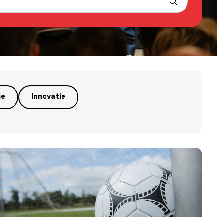
ie
Innovatie