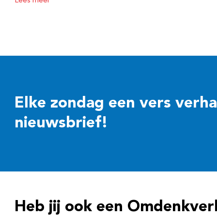
Lees meer
Elke zondag een vers verhaal
nieuwsbrief!
Heb jij ook een Omdenkver