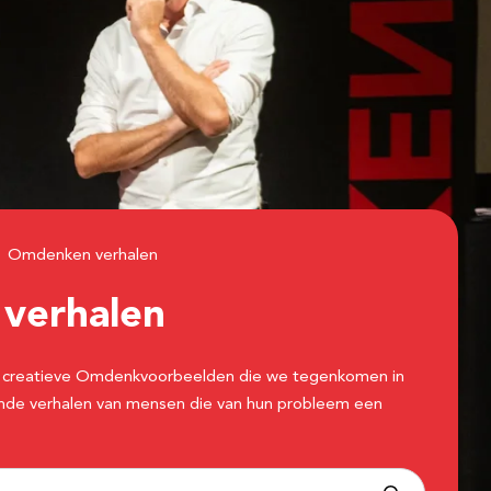
Omdenken verhalen
n
verhalen
 de creatieve Omdenkvoorbeelden die we tegenkomen in
erende verhalen van mensen die van hun probleem een