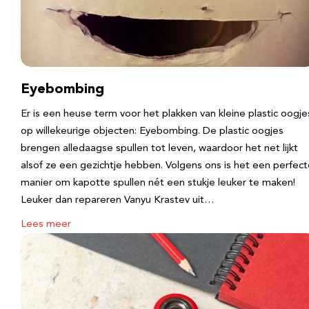
Eyebombing
Er is een heuse term voor het plakken van kleine plastic oogje
op willekeurige objecten: Eyebombing. De plastic oogjes
brengen alledaagse spullen tot leven, waardoor het net lijkt
alsof ze een gezichtje hebben. Volgens ons is het een perfec
manier om kapotte spullen nét een stukje leuker te maken!
Leuker dan repareren Vanyu Krastev uit…
Lees meer