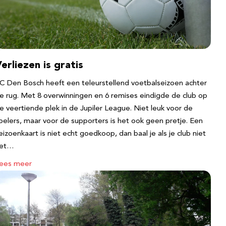
erliezen is gratis
C Den Bosch heeft een teleurstellend voetbalseizoen achter
e rug. Met 8 overwinningen en 6 remises eindigde de club op
e veertiende plek in de Jupiler League. Niet leuk voor de
pelers, maar voor de supporters is het ook geen pretje. Een
eizoenkaart is niet echt goedkoop, dan baal je als je club niet
et…
ees meer