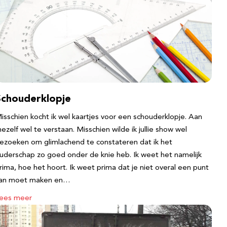
Schouderklopje
isschien kocht ik wel kaartjes voor een schouderklopje. Aan
ezelf wel te verstaan. Misschien wilde ik jullie show wel
ezoeken om glimlachend te constateren dat ik het
uderschap zo goed onder de knie heb. Ik weet het namelijk
rima, hoe het hoort. Ik weet prima dat je niet overal een punt
an moet maken en…
ees meer