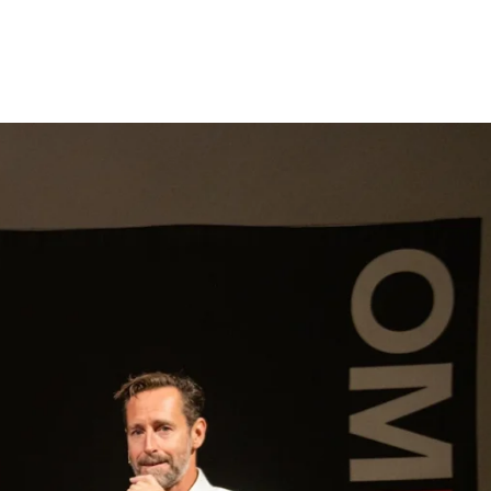
gen
Inspiratie
Webshop
Contact