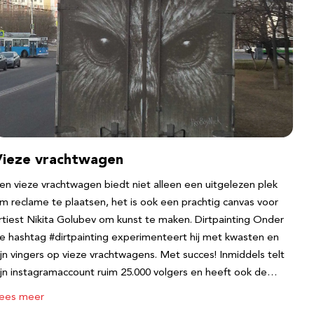
Vieze vrachtwagen
en vieze vrachtwagen biedt niet alleen een uitgelezen plek
m reclame te plaatsen, het is ook een prachtig canvas voor
rtiest Nikita Golubev om kunst te maken. Dirtpainting Onder
e hashtag #dirtpainting experimenteert hij met kwasten en
ijn vingers op vieze vrachtwagens. Met succes! Inmiddels telt
ijn instagramaccount ruim 25.000 volgers en heeft ook de…
ees meer