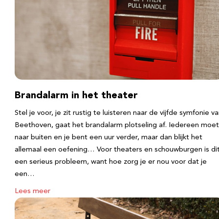
Brandalarm in het theater
Stel je voor, je zit rustig te luisteren naar de vijfde symfonie v
Beethoven, gaat het brandalarm plotseling af. Iedereen moet
naar buiten en je bent een uur verder, maar dan blijkt het
allemaal een oefening… Voor theaters en schouwburgen is di
een serieus probleem, want hoe zorg je er nou voor dat je
een…
Lees meer