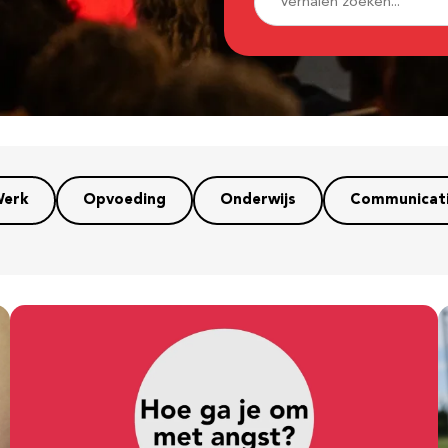
erk
Opvoeding
Onderwijs
Communicat