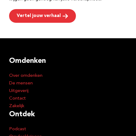
Vertel jouw verhaal
Omdenken
Over omdenken
De mensen
Uitgeverij
Contact
Zakelijk
Ontdek
Podcast