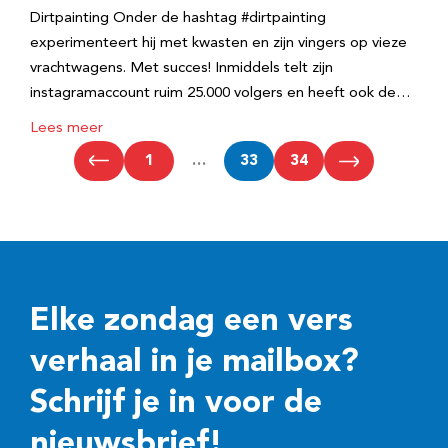
Dirtpainting Onder de hashtag #dirtpainting
experimenteert hij met kwasten en zijn vingers op vieze
vrachtwagens. Met succes! Inmiddels telt zijn
instagramaccount ruim 25.000 volgers en heeft ook de…
Lees meer
1
…
33
34
Elke zondag een vers
verhaal in je mailbox?
Schrijf je in voor de
nieuwsbrief!