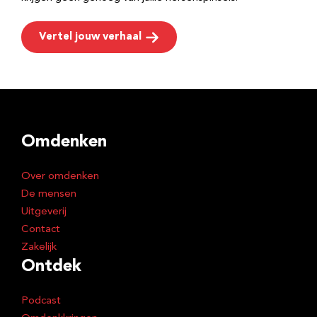
Vertel jouw verhaal
Omdenken
Over omdenken
De mensen
Uitgeverij
Contact
Zakelijk
Ontdek
Podcast