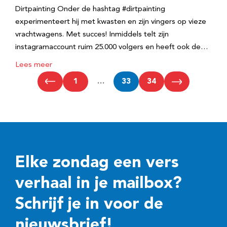
Dirtpainting Onder de hashtag #dirtpainting
experimenteert hij met kwasten en zijn vingers op vieze
vrachtwagens. Met succes! Inmiddels telt zijn
instagramaccount ruim 25.000 volgers en heeft ook de…
Lees meer
1
…
33
34
Elke zondag een vers
verhaal in je mailbox?
Schrijf je in voor de
nieuwsbrief!