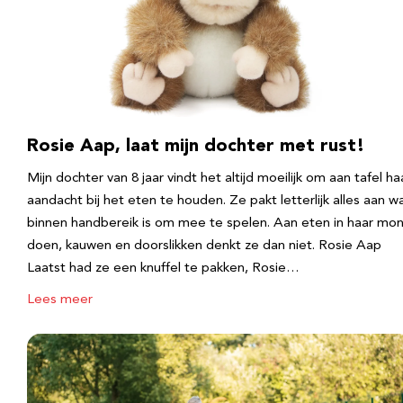
Rosie Aap, laat mijn dochter met rust!
Mijn dochter van 8 jaar vindt het altijd moeilijk om aan tafel ha
aandacht bij het eten te houden. Ze pakt letterlijk alles aan w
binnen handbereik is om mee te spelen. Aan eten in haar mo
doen, kauwen en doorslikken denkt ze dan niet. Rosie Aap
Laatst had ze een knuffel te pakken, Rosie…
Lees meer