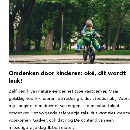
Omdenken door kinderen: oké, dit wordt
leuk!
Zelf ben ik van nature eerder het type vastdenker. Maar
gelukkig heb ik kinderen, de redding is dus steeds nabij. Voora
mijn jongste, een dochter van negen, is een natuurtalent
omdenker. Het volgende tafereeltje zal u dus vast niet vreem
voorkomen. Gadver, ook dat nog De ochtend van een
miezerige vrije dag. Ik ben moe…