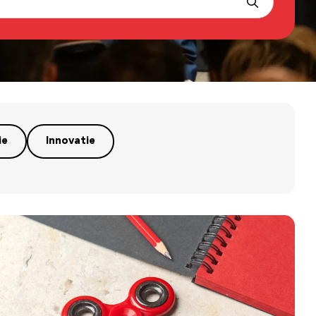
ie
Innovatie