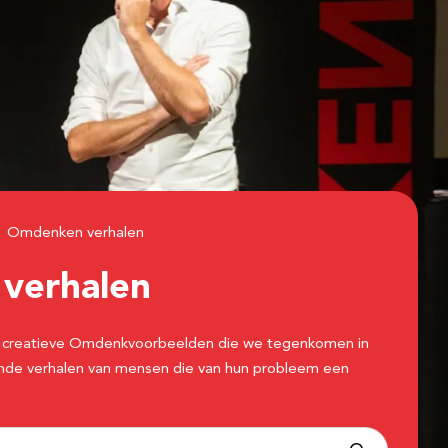
Omdenken verhalen
n
verhalen
 de creatieve Omdenkvoorbeelden die we tegenkomen in
erende verhalen van mensen die van hun probleem een