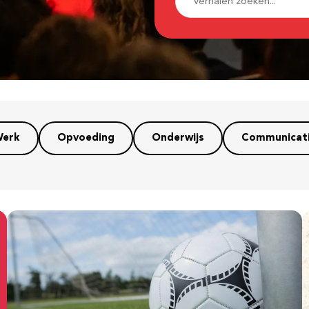
erk
Opvoeding
Onderwijs
Communicat