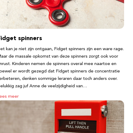
Fidget spinners
et kan je niet zijn ontgaan, Fidget spinners zijn een ware rage.
aar de massale opkomst van deze spinners zorgt ook voor
nrust. Kinderen nemen de spinners overal mee naartoe en
oewel er wordt gezegd dat Fidget spinners de concentratie
erbeteren, denken sommige leraren daar toch anders over.
elukkig zag juf Anne de veelzijdigheid van…
ees meer