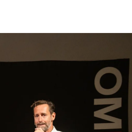
gen
Inspiratie
Webshop
Contact