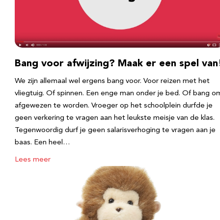
Bang voor afwijzing? Maak er een spel van
We zijn allemaal wel ergens bang voor. Voor reizen met het
vliegtuig. Of spinnen. Een enge man onder je bed. Of bang o
afgewezen te worden. Vroeger op het schoolplein durfde je
geen verkering te vragen aan het leukste meisje van de klas.
Tegenwoordig durf je geen salarisverhoging te vragen aan je
baas. Een heel…
Lees meer