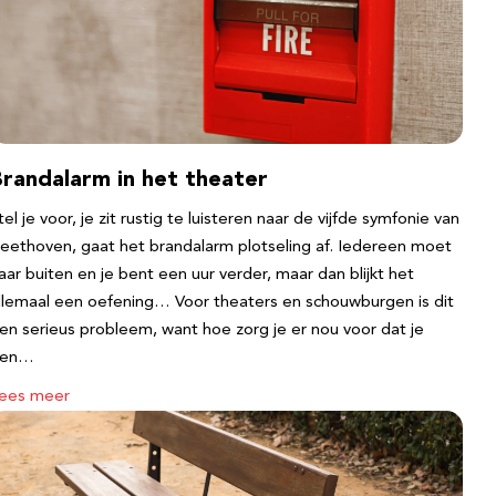
Brandalarm in het theater
tel je voor, je zit rustig te luisteren naar de vijfde symfonie van
eethoven, gaat het brandalarm plotseling af. Iedereen moet
aar buiten en je bent een uur verder, maar dan blijkt het
llemaal een oefening… Voor theaters en schouwburgen is dit
en serieus probleem, want hoe zorg je er nou voor dat je
een…
ees meer