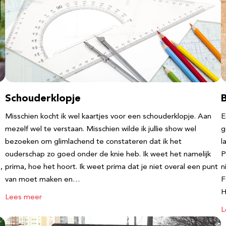
Schouderklopje
Misschien kocht ik wel kaartjes voor een schouderklopje. Aan
E
mezelf wel te verstaan. Misschien wilde ik jullie show wel
g
bezoeken om glimlachend te constateren dat ik het
l
ouderschap zo goed onder de knie heb. Ik weet het namelijk
P
,
prima, hoe het hoort. Ik weet prima dat je niet overal een punt
n
van moet maken en…
F
Lees meer
L