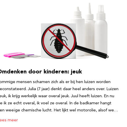
Omdenken door kinderen: jeuk
ommige mensen schamen zich als er bij hen luizen worden
econstateerd. Julia (7 jaar) denkt daar heel anders over. Luizen
euk, ik krijg werkelijk waar overal jeuk. Juul heeft luizen. En nu
ie ik ze echt overal, ik voel ze overal. In de badkamer hangt
en weeïge chemische lucht. Het lijkt wel motorolie, alsof we…
ees meer