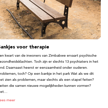
Bankjes voor therapie
en kwart van de inwoners van Zimbabwe ervaart psychische
ezondheidsklachten. Toch zijn er slechts 13 psychiaters in het
and. Daarnaast heerst er eenzaamheid onder ouderen.
roblemen, toch? Op een bankje in het park Wat als we dit
iet zien als problemen, maar slechts als een stapel feiten?
eiten die samen nieuwe mogelijkheden kunnen vormen?
Het…
ees meer