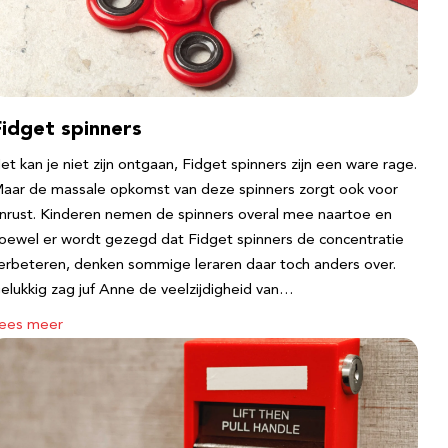
Fidget spinners
et kan je niet zijn ontgaan, Fidget spinners zijn een ware rage.
aar de massale opkomst van deze spinners zorgt ook voor
nrust. Kinderen nemen de spinners overal mee naartoe en
oewel er wordt gezegd dat Fidget spinners de concentratie
erbeteren, denken sommige leraren daar toch anders over.
elukkig zag juf Anne de veelzijdigheid van…
ees meer