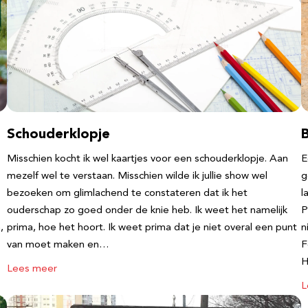
Schouderklopje
Misschien kocht ik wel kaartjes voor een schouderklopje. Aan
E
mezelf wel te verstaan. Misschien wilde ik jullie show wel
g
bezoeken om glimlachend te constateren dat ik het
l
ouderschap zo goed onder de knie heb. Ik weet het namelijk
P
,
prima, hoe het hoort. Ik weet prima dat je niet overal een punt
n
van moet maken en…
F
Lees meer
L