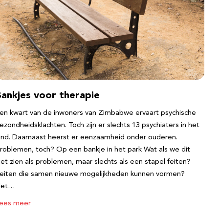
Bankjes voor therapie
en kwart van de inwoners van Zimbabwe ervaart psychische
ezondheidsklachten. Toch zijn er slechts 13 psychiaters in het
and. Daarnaast heerst er eenzaamheid onder ouderen.
roblemen, toch? Op een bankje in het park Wat als we dit
iet zien als problemen, maar slechts als een stapel feiten?
eiten die samen nieuwe mogelijkheden kunnen vormen?
Het…
ees meer