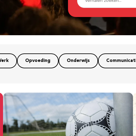
erk
Opvoeding
Onderwijs
Communicat