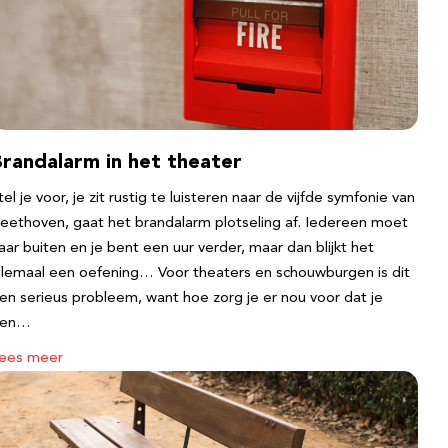
Brandalarm in het theater
tel je voor, je zit rustig te luisteren naar de vijfde symfonie van
eethoven, gaat het brandalarm plotseling af. Iedereen moet
aar buiten en je bent een uur verder, maar dan blijkt het
llemaal een oefening… Voor theaters en schouwburgen is dit
en serieus probleem, want hoe zorg je er nou voor dat je
een…
ees meer