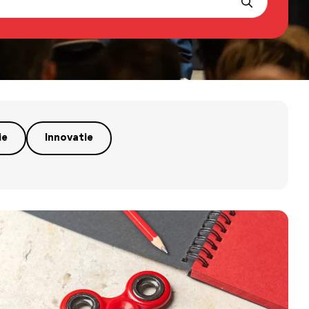
ie
Innovatie