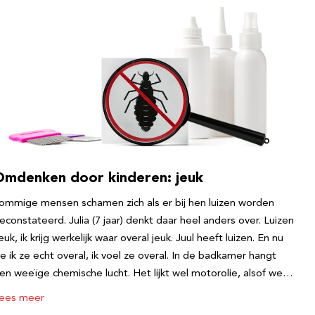
Omdenken door kinderen: jeuk
ommige mensen schamen zich als er bij hen luizen worden
econstateerd. Julia (7 jaar) denkt daar heel anders over. Luizen
euk, ik krijg werkelijk waar overal jeuk. Juul heeft luizen. En nu
ie ik ze echt overal, ik voel ze overal. In de badkamer hangt
en weeïge chemische lucht. Het lijkt wel motorolie, alsof we…
ees meer