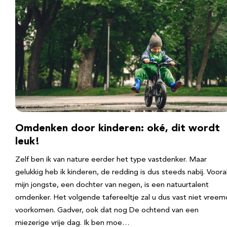
Omdenken door kinderen: oké, dit wordt
leuk!
Zelf ben ik van nature eerder het type vastdenker. Maar
gelukkig heb ik kinderen, de redding is dus steeds nabij. Voora
mijn jongste, een dochter van negen, is een natuurtalent
omdenker. Het volgende tafereeltje zal u dus vast niet vreem
voorkomen. Gadver, ook dat nog De ochtend van een
miezerige vrije dag. Ik ben moe…