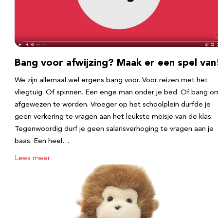
Bang voor afwijzing? Maak er een spel van
We zijn allemaal wel ergens bang voor. Voor reizen met het
vliegtuig. Of spinnen. Een enge man onder je bed. Of bang o
afgewezen te worden. Vroeger op het schoolplein durfde je
geen verkering te vragen aan het leukste meisje van de klas.
Tegenwoordig durf je geen salarisverhoging te vragen aan je
baas. Een heel…
Lees meer