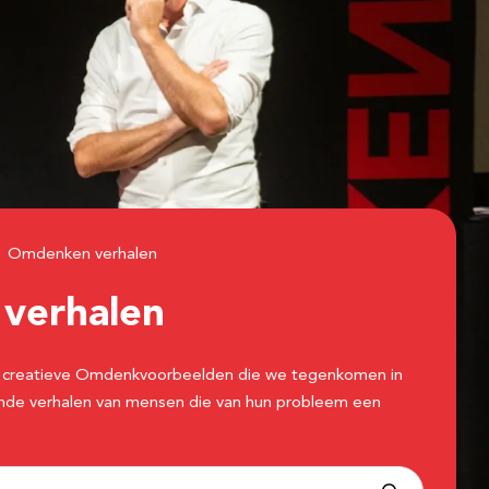
Omdenken verhalen
n
verhalen
 de creatieve Omdenkvoorbeelden die we tegenkomen in
erende verhalen van mensen die van hun probleem een