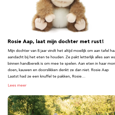
Rosie Aap, laat mijn dochter met rust!
Mijn dochter van 8 jaar vindt het altijd moeilijk om aan tafel ha
aandacht bij het eten te houden. Ze pakt letterlijk alles aan w
binnen handbereik is om mee te spelen. Aan eten in haar mo
doen, kauwen en doorslikken denkt ze dan niet. Rosie Aap
Laatst had ze een knuffel te pakken, Rosie…
Lees meer