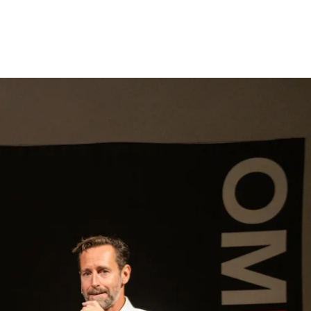
gen
Inspiratie
Webshop
Contact