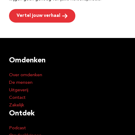
Vertel jouw verhaal
Omdenken
Over omdenken
De mensen
Uitgeverij
Contact
Zakelijk
Ontdek
Podcast