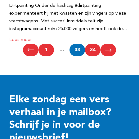
Dirtpainting Onder de hashtag #dirtpainting
experimenteert hij met kwasten en zijn vingers op vieze
vrachtwagens. Met succes! Inmiddels telt zijn
instagramaccount ruim 25.000 volgers en heeft ook de…
Lees meer
1
…
33
34
Elke zondag een vers
verhaal in je mailbox?
Schrijf je in voor de
nieuwsbrief!