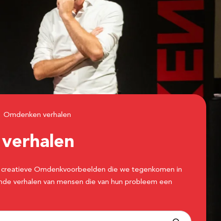
Omdenken verhalen
n
verhalen
 de creatieve Omdenkvoorbeelden die we tegenkomen in
erende verhalen van mensen die van hun probleem een