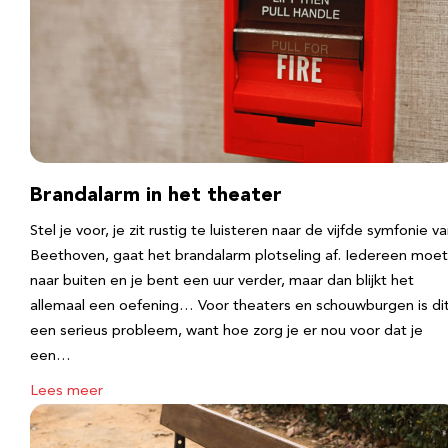
Brandalarm in het theater
Stel je voor, je zit rustig te luisteren naar de vijfde symfonie v
Beethoven, gaat het brandalarm plotseling af. Iedereen moet
naar buiten en je bent een uur verder, maar dan blijkt het
allemaal een oefening… Voor theaters en schouwburgen is di
een serieus probleem, want hoe zorg je er nou voor dat je
een…
Lees meer