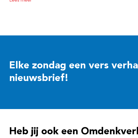
Lees meer
Elke zondag een vers verhaal
nieuwsbrief!
Heb jij ook een Omdenkver