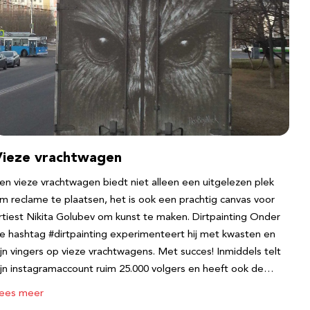
Vieze vrachtwagen
en vieze vrachtwagen biedt niet alleen een uitgelezen plek
m reclame te plaatsen, het is ook een prachtig canvas voor
rtiest Nikita Golubev om kunst te maken. Dirtpainting Onder
e hashtag #dirtpainting experimenteert hij met kwasten en
ijn vingers op vieze vrachtwagens. Met succes! Inmiddels telt
ijn instagramaccount ruim 25.000 volgers en heeft ook de…
ees meer