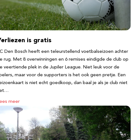
erliezen is gratis
C Den Bosch heeft een teleurstellend voetbalseizoen achter
e rug. Met 8 overwinningen en 6 remises eindigde de club op
e veertiende plek in de Jupiler League. Niet leuk voor de
pelers, maar voor de supporters is het ook geen pretje. Een
eizoenkaart is niet echt goedkoop, dan baal je als je club niet
et…
ees meer