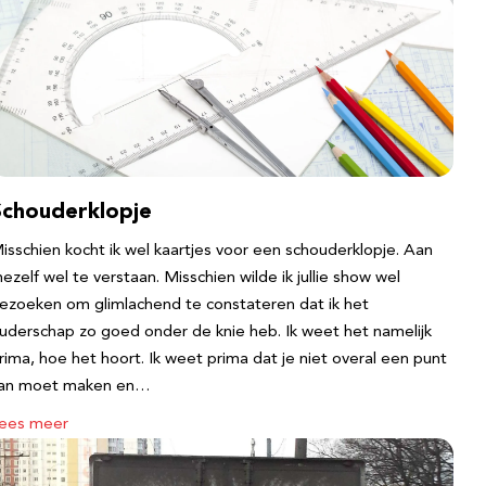
Schouderklopje
isschien kocht ik wel kaartjes voor een schouderklopje. Aan
ezelf wel te verstaan. Misschien wilde ik jullie show wel
ezoeken om glimlachend te constateren dat ik het
uderschap zo goed onder de knie heb. Ik weet het namelijk
rima, hoe het hoort. Ik weet prima dat je niet overal een punt
an moet maken en…
ees meer