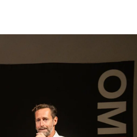
gen
Inspiratie
Webshop
Contact