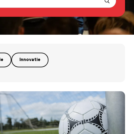
ie
Innovatie