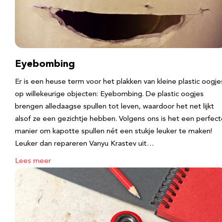
Eyebombing
Er is een heuse term voor het plakken van kleine plastic oogje
op willekeurige objecten: Eyebombing. De plastic oogjes
brengen alledaagse spullen tot leven, waardoor het net lijkt
alsof ze een gezichtje hebben. Volgens ons is het een perfec
manier om kapotte spullen nét een stukje leuker te maken!
Leuker dan repareren Vanyu Krastev uit…
Lees meer