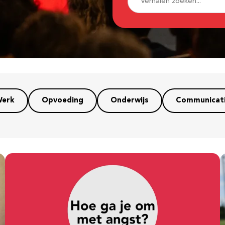
erk
Opvoeding
Onderwijs
Communicat