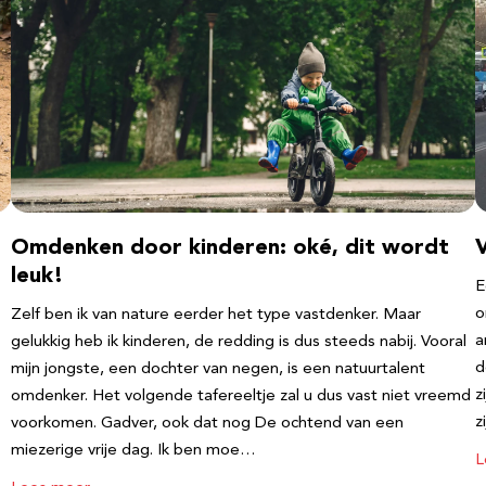
Omdenken door kinderen: oké, dit wordt
leuk!
E
o
Zelf ben ik van nature eerder het type vastdenker. Maar
a
gelukkig heb ik kinderen, de redding is dus steeds nabij. Vooral
d
mijn jongste, een dochter van negen, is een natuurtalent
z
omdenker. Het volgende tafereeltje zal u dus vast niet vreemd
z
voorkomen. Gadver, ook dat nog De ochtend van een
miezerige vrije dag. Ik ben moe…
L