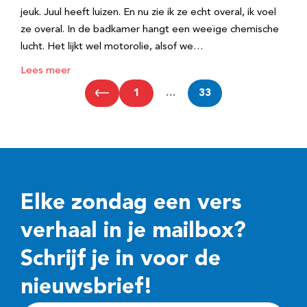
jeuk. Juul heeft luizen. En nu zie ik ze echt overal, ik voel
ze overal. In de badkamer hangt een weeïge chemische
lucht. Het lijkt wel motorolie, alsof we…
Lees meer
1
…
33
Elke zondag een vers
verhaal in je mailbox?
Schrijf je in voor de
nieuwsbrief!