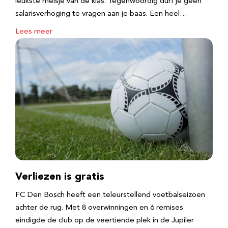
leukste meisje van de klas. Tegenwoordig durf je geen
salarisverhoging te vragen aan je baas. Een heel…
Lees meer
Verliezen is gratis
FC Den Bosch heeft een teleurstellend voetbalseizoen
achter de rug. Met 8 overwinningen en 6 remises
eindigde de club op de veertiende plek in de Jupiler