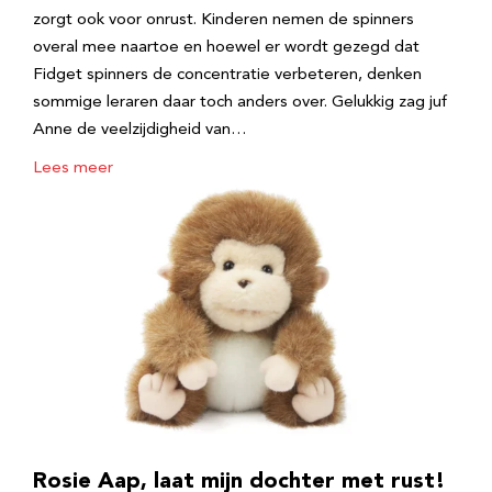
zorgt ook voor onrust. Kinderen nemen de spinners
overal mee naartoe en hoewel er wordt gezegd dat
Fidget spinners de concentratie verbeteren, denken
sommige leraren daar toch anders over. Gelukkig zag juf
Anne de veelzijdigheid van…
Lees meer
Rosie Aap, laat mijn dochter met rust!