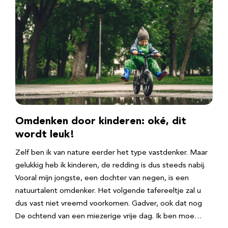
Omdenken door kinderen: oké, dit
wordt leuk!
Zelf ben ik van nature eerder het type vastdenker. Maar
gelukkig heb ik kinderen, de redding is dus steeds nabij.
Vooral mijn jongste, een dochter van negen, is een
natuurtalent omdenker. Het volgende tafereeltje zal u
dus vast niet vreemd voorkomen. Gadver, ook dat nog
De ochtend van een miezerige vrije dag. Ik ben moe…