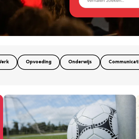
erk
Opvoeding
Onderwijs
Communicat