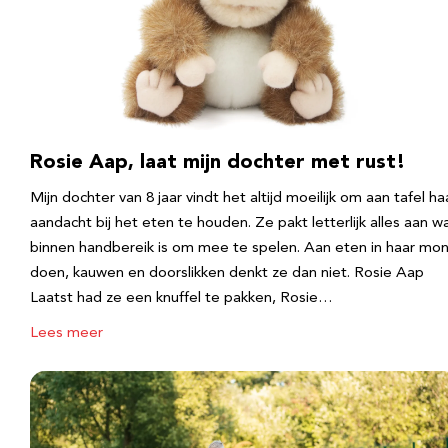
Rosie Aap, laat mijn dochter met rust!
Mijn dochter van 8 jaar vindt het altijd moeilijk om aan tafel ha
aandacht bij het eten te houden. Ze pakt letterlijk alles aan w
binnen handbereik is om mee te spelen. Aan eten in haar mo
doen, kauwen en doorslikken denkt ze dan niet. Rosie Aap
Laatst had ze een knuffel te pakken, Rosie…
Lees meer