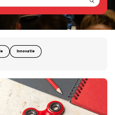
ie
Innovatie