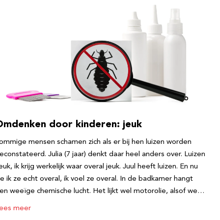
Omdenken door kinderen: jeuk
ommige mensen schamen zich als er bij hen luizen worden
econstateerd. Julia (7 jaar) denkt daar heel anders over. Luizen
euk, ik krijg werkelijk waar overal jeuk. Juul heeft luizen. En nu
ie ik ze echt overal, ik voel ze overal. In de badkamer hangt
en weeïge chemische lucht. Het lijkt wel motorolie, alsof we…
ees meer