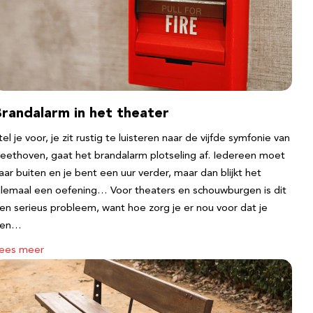
Brandalarm in het theater
tel je voor, je zit rustig te luisteren naar de vijfde symfonie van
eethoven, gaat het brandalarm plotseling af. Iedereen moet
aar buiten en je bent een uur verder, maar dan blijkt het
llemaal een oefening… Voor theaters en schouwburgen is dit
en serieus probleem, want hoe zorg je er nou voor dat je
een…
ees meer