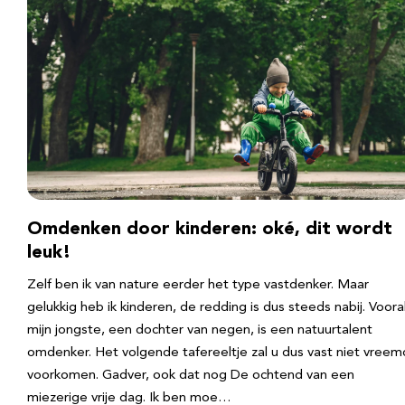
Omdenken door kinderen: oké, dit wordt
leuk!
Zelf ben ik van nature eerder het type vastdenker. Maar
gelukkig heb ik kinderen, de redding is dus steeds nabij. Voora
mijn jongste, een dochter van negen, is een natuurtalent
omdenker. Het volgende tafereeltje zal u dus vast niet vreem
voorkomen. Gadver, ook dat nog De ochtend van een
miezerige vrije dag. Ik ben moe…