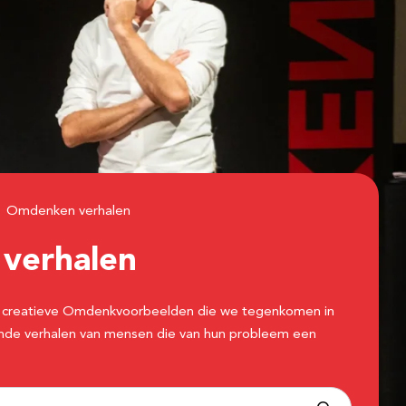
Omdenken verhalen
n
verhalen
 de creatieve Omdenkvoorbeelden die we tegenkomen in
erende verhalen van mensen die van hun probleem een