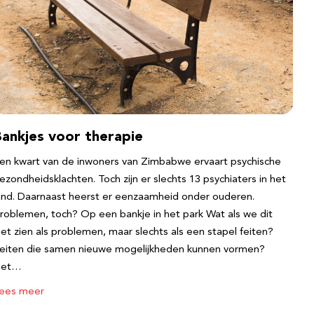
Bankjes voor therapie
en kwart van de inwoners van Zimbabwe ervaart psychische
ezondheidsklachten. Toch zijn er slechts 13 psychiaters in het
and. Daarnaast heerst er eenzaamheid onder ouderen.
roblemen, toch? Op een bankje in het park Wat als we dit
iet zien als problemen, maar slechts als een stapel feiten?
eiten die samen nieuwe mogelijkheden kunnen vormen?
Het…
ees meer