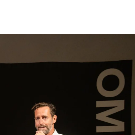
gen
Inspiratie
Webshop
Contact