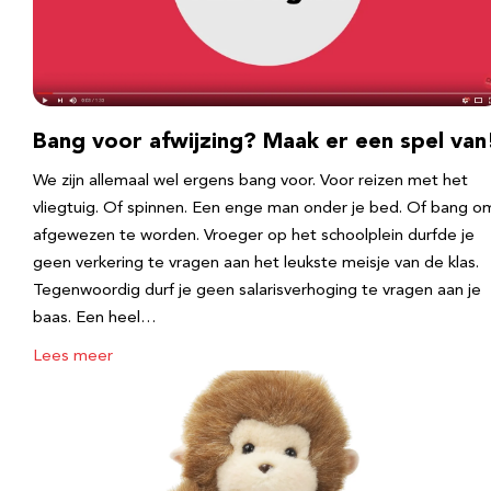
Bang voor afwijzing? Maak er een spel van
We zijn allemaal wel ergens bang voor. Voor reizen met het
vliegtuig. Of spinnen. Een enge man onder je bed. Of bang o
afgewezen te worden. Vroeger op het schoolplein durfde je
geen verkering te vragen aan het leukste meisje van de klas.
Tegenwoordig durf je geen salarisverhoging te vragen aan je
baas. Een heel…
Lees meer