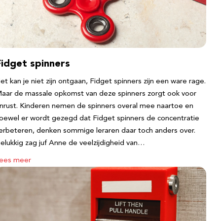
Fidget spinners
et kan je niet zijn ontgaan, Fidget spinners zijn een ware rage.
aar de massale opkomst van deze spinners zorgt ook voor
nrust. Kinderen nemen de spinners overal mee naartoe en
oewel er wordt gezegd dat Fidget spinners de concentratie
erbeteren, denken sommige leraren daar toch anders over.
elukkig zag juf Anne de veelzijdigheid van…
ees meer