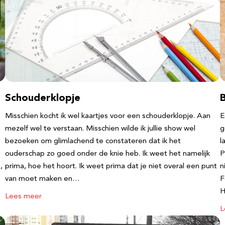
Schouderklopje
Misschien kocht ik wel kaartjes voor een schouderklopje. Aan
E
mezelf wel te verstaan. Misschien wilde ik jullie show wel
g
bezoeken om glimlachend te constateren dat ik het
l
ouderschap zo goed onder de knie heb. Ik weet het namelijk
P
,
prima, hoe het hoort. Ik weet prima dat je niet overal een punt
n
van moet maken en…
F
Lees meer
L