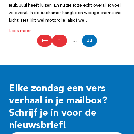
jeuk. Juul heeft luizen. En nu zie ik ze echt overal, ik voel
ze overal. In de badkamer hangt een weeïge chemische
lucht. Het lijkt wel motorolie, alsof we…
Lees meer
1
…
33
Elke zondag een vers
verhaal in je mailbox?
Schrijf je in voor de
nieuwsbrief!