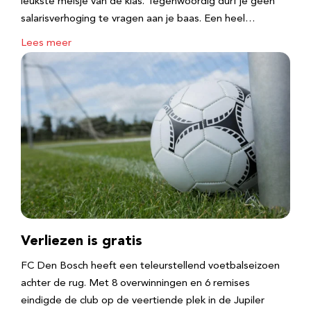
leukste meisje van de klas. Tegenwoordig durf je geen
salarisverhoging te vragen aan je baas. Een heel…
Lees meer
Verliezen is gratis
FC Den Bosch heeft een teleurstellend voetbalseizoen
achter de rug. Met 8 overwinningen en 6 remises
eindigde de club op de veertiende plek in de Jupiler