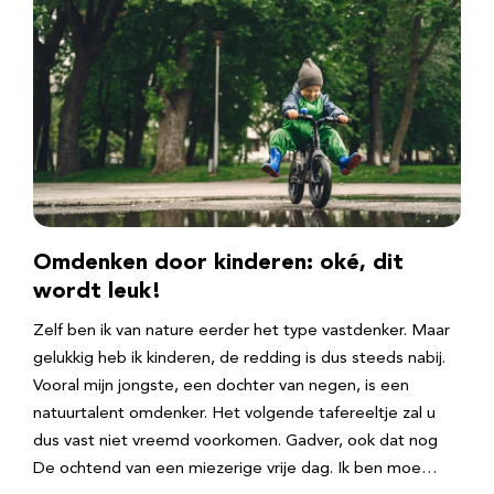
Omdenken door kinderen: oké, dit
wordt leuk!
Zelf ben ik van nature eerder het type vastdenker. Maar
gelukkig heb ik kinderen, de redding is dus steeds nabij.
Vooral mijn jongste, een dochter van negen, is een
natuurtalent omdenker. Het volgende tafereeltje zal u
dus vast niet vreemd voorkomen. Gadver, ook dat nog
De ochtend van een miezerige vrije dag. Ik ben moe…