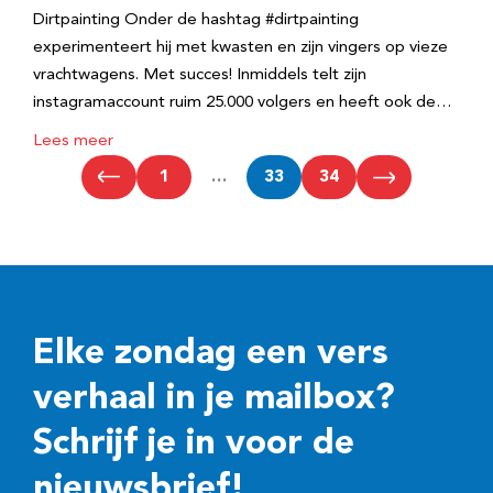
Dirtpainting Onder de hashtag #dirtpainting
experimenteert hij met kwasten en zijn vingers op vieze
vrachtwagens. Met succes! Inmiddels telt zijn
instagramaccount ruim 25.000 volgers en heeft ook de…
Lees meer
1
…
33
34
Elke zondag een vers
verhaal in je mailbox?
Schrijf je in voor de
nieuwsbrief!