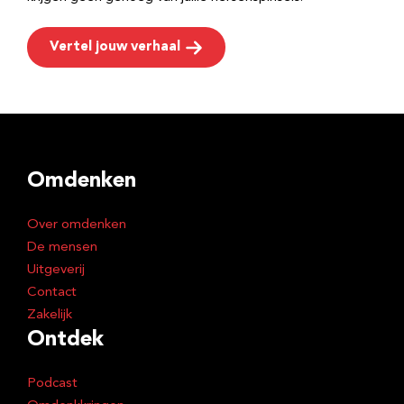
Vertel jouw verhaal
Omdenken
Over omdenken
De mensen
Uitgeverij
Contact
Zakelijk
Ontdek
Podcast