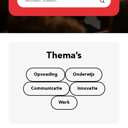
Thema’s
Opvoeding
Onderwijs
Communicatie
Innovatie
Werk