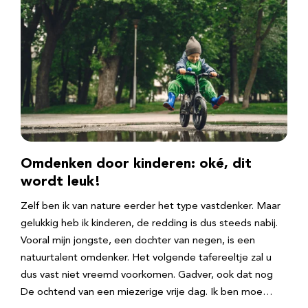
Omdenken door kinderen: oké, dit
wordt leuk!
Zelf ben ik van nature eerder het type vastdenker. Maar
gelukkig heb ik kinderen, de redding is dus steeds nabij.
Vooral mijn jongste, een dochter van negen, is een
natuurtalent omdenker. Het volgende tafereeltje zal u
dus vast niet vreemd voorkomen. Gadver, ook dat nog
De ochtend van een miezerige vrije dag. Ik ben moe…