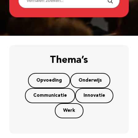
Thema’s
Opvoeding
Onderwijs
Communicatie
Innovatie
Werk