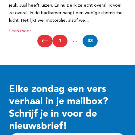
jeuk. Juul heeft luizen. En nu zie ik ze echt overal, ik voel
ze overal. In de badkamer hangt een weeïge chemische
lucht. Het lijkt wel motorolie, alsof we…
Lees meer
1
…
33
Elke zondag een vers
verhaal in je mailbox?
Schrijf je in voor de
nieuwsbrief!