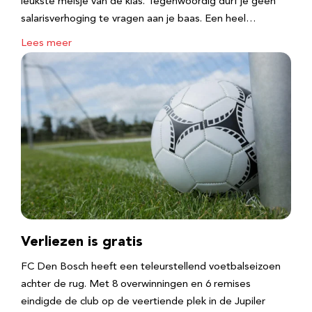
leukste meisje van de klas. Tegenwoordig durf je geen
salarisverhoging te vragen aan je baas. Een heel…
Lees meer
Verliezen is gratis
FC Den Bosch heeft een teleurstellend voetbalseizoen
achter de rug. Met 8 overwinningen en 6 remises
eindigde de club op de veertiende plek in de Jupiler